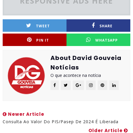
RESPONSIVE ADS HERE
TWEET
SHARE
PIN IT
WHATSAPP
About David Gouveia
Notícias
O que acontece na notícia
Newer Article
Consulta Ao Valor Do PIS/Pasep De 2024 É Liberada
Older Article