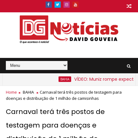
VÍDEO: Muniz rompe expectativa e
BAHIA
ato na Bahia a partir de segunda-feira
Home
BAHIA
Carnaval terá três postos de testagem para
doenças e distribuição de 1 milhão de camisinhas
Carnaval terá três postos de
testagem para doenças e