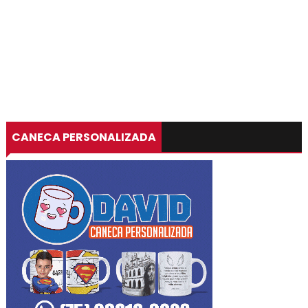
CANECA PERSONALIZADA