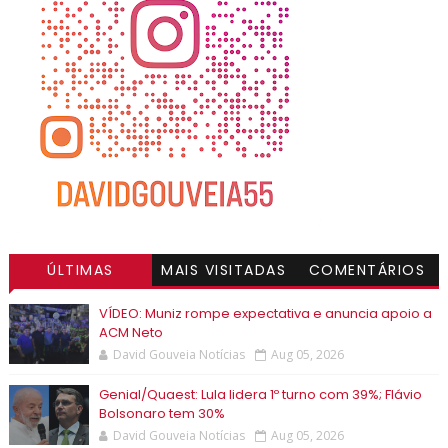
ÚLTIMAS
MAIS VISITADAS
COMENTÁRIOS
VÍDEO: Muniz rompe expectativa e anuncia apoio a
ACM Neto
David Gouveia Notícias
Aug 05, 2026
Genial/Quaest: Lula lidera 1º turno com 39%; Flávio
Bolsonaro tem 30%
David Gouveia Notícias
Aug 05, 2026