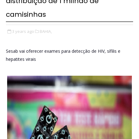
distribuição de 1 milhão de
camisinhas
3 years ago
BAHIA,
Sesab vai oferecer exames para detecção de HIV, sífilis e
hepatites virais