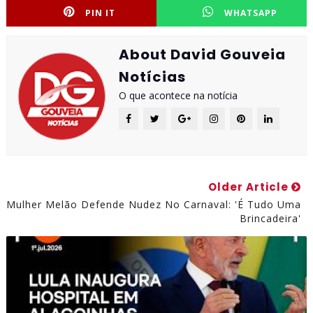
PIN IT
WHATSAPP
About David Gouveia
Notícias
O que acontece na notícia
Older Article
Mulher Melão Defende Nudez No Carnaval: 'É Tudo Uma
Brincadeira'