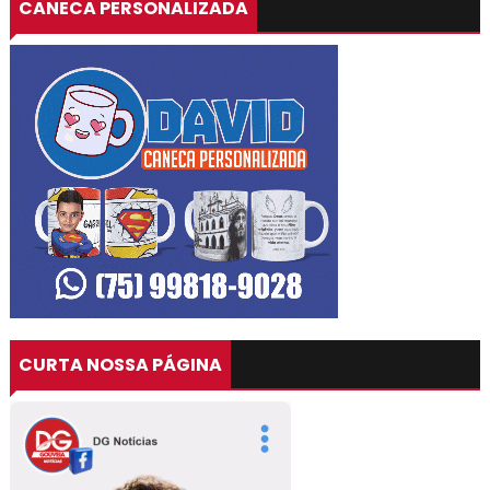
CANECA PERSONALIZADA
CURTA NOSSA PÁGINA