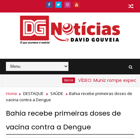
VÍDEO: Muniz rompe expectativa
BAHIA
Home
DESTAQUE
SAÚDE
Bahia recebe primeiras doses de
vacina contra a Dengue
Bahia recebe primeiras doses de
vacina contra a Dengue