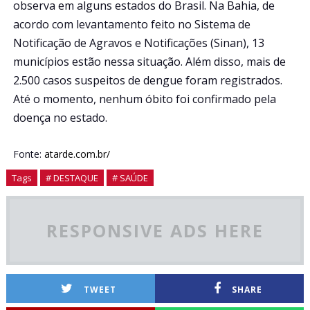
observa em alguns estados do Brasil. Na Bahia, de
acordo com levantamento feito no Sistema de
Notificação de Agravos e Notificações (Sinan), 13
municípios estão nessa situação. Além disso, mais de
2.500 casos suspeitos de dengue foram registrados.
Até o momento, nenhum óbito foi confirmado pela
doença no estado.
Fonte:
atarde.com.br/
Tags
# DESTAQUE
# SAÚDE
RESPONSIVE ADS HERE
TWEET
SHARE