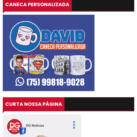
CANECA PERSONALIZADA
CURTA NOSSA PÁGINA