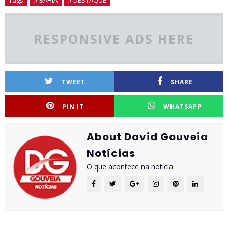
RESPONSIVE ADS HERE
TWEET
SHARE
PIN IT
WHATSAPP
About David Gouveia
Notícias
O que acontece na notícia