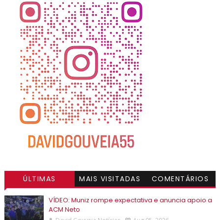
ÚLTIMAS
MAIS VISITADAS
COMENTÁRIOS
VÍDEO: Muniz rompe expectativa e anuncia apoio a
ACM Neto