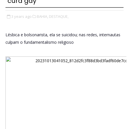
"cura gay"
3 years ago
BAHIA,
DESTAQUE,
Lésbica e bolsonarista, ela se suicidou; nas redes, internautas
culpam o fundamentalismo religioso