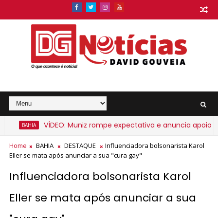
VÍDEO: Muniz rompe expectativa e anuncia apoio a A
BAHIA
Home
BAHIA
DESTAQUE
Influenciadora bolsonarista Karol
Eller se mata após anunciar a sua "cura gay"
Influenciadora bolsonarista Karol
Eller se mata após anunciar a sua