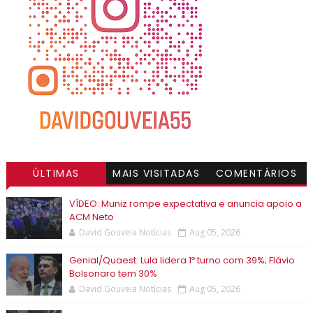
ÚLTIMAS
MAIS VISITADAS
COMENTÁRIOS
VÍDEO: Muniz rompe expectativa e anuncia apoio a
ACM Neto
David Gouveia Notícias
Aug 05, 2026
Genial/Quaest: Lula lidera 1º turno com 39%; Flávio
Bolsonaro tem 30%
David Gouveia Notícias
Aug 05, 2026