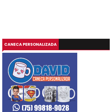
CANECA PERSONALIZADA