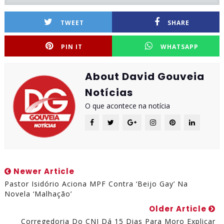
TWEET
SHARE
PIN IT
WHATSAPP
About David Gouveia
Notícias
O que acontece na notícia
Newer Article
Pastor Isidório Aciona MPF Contra ‘beijo Gay’ Na
Novela ‘Malhação’
Older Article
Corregedoria Do CNJ Dá 15 Dias Para Moro Explicar