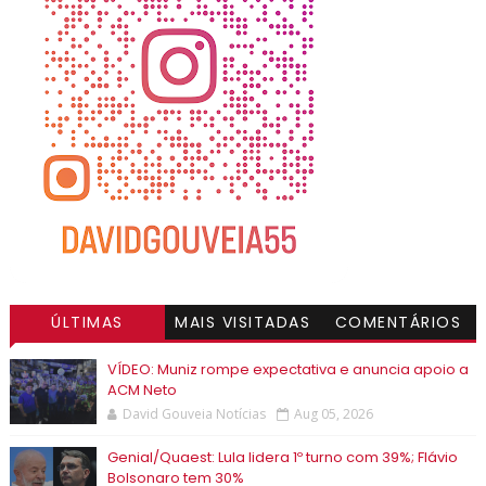
ÚLTIMAS
MAIS VISITADAS
COMENTÁRIOS
VÍDEO: Muniz rompe expectativa e anuncia apoio a
ACM Neto
David Gouveia Notícias
Aug 05, 2026
Genial/Quaest: Lula lidera 1º turno com 39%; Flávio
Bolsonaro tem 30%