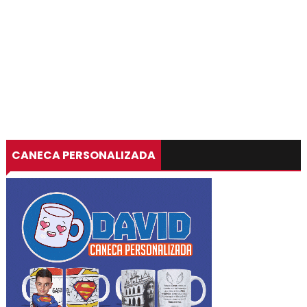
CANECA PERSONALIZADA