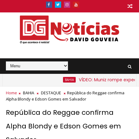
VÍDEO: Muniz rompe expectativ
BAHIA
barato na Bahia a partir de segunda-feira
Home
BAHIA
DESTAQUE
República do Reggae confirma
Alpha Blondy e Edson Gomes em Salvador
República do Reggae confirma
Alpha Blondy e Edson Gomes em