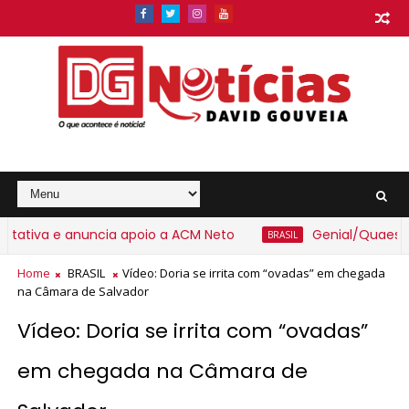
iva e anuncia apoio a ACM Neto
Genial/Quaest: Lula
BRASIL
Home
BRASIL
Vídeo: Doria se irrita com “ovadas” em chegada
na Câmara de Salvador
Vídeo: Doria se irrita com “ovadas”
em chegada na Câmara de