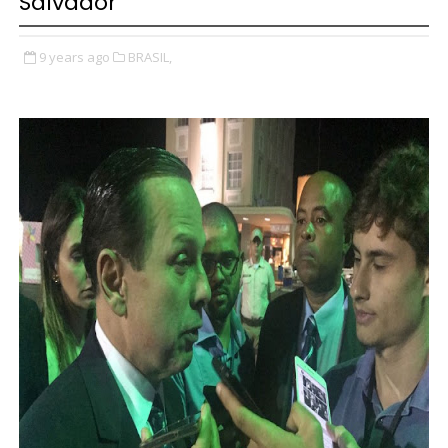
Salvador
9 years ago
BRASIL,