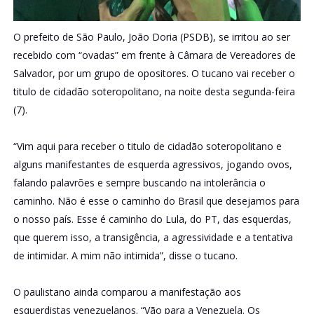
O prefeito de São Paulo, João Doria (PSDB), se irritou ao ser
recebido com “ovadas” em frente à Câmara de Vereadores de
Salvador, por um grupo de opositores. O tucano vai receber o
titulo de cidadão soteropolitano, na noite desta segunda-feira
(7).
“Vim aqui para receber o titulo de cidadão soteropolitano e
alguns manifestantes de esquerda agressivos, jogando ovos,
falando palavrões e sempre buscando na intolerância o
caminho. Não é esse o caminho do Brasil que desejamos para
o nosso país. Esse é caminho do Lula, do PT, das esquerdas,
que querem isso, a transigência, a agressividade e a tentativa
de intimidar. A mim não intimida”, disse o tucano.
O paulistano ainda comparou a manifestação aos
esquerdistas venezuelanos. “Vão para a Venezuela. Os