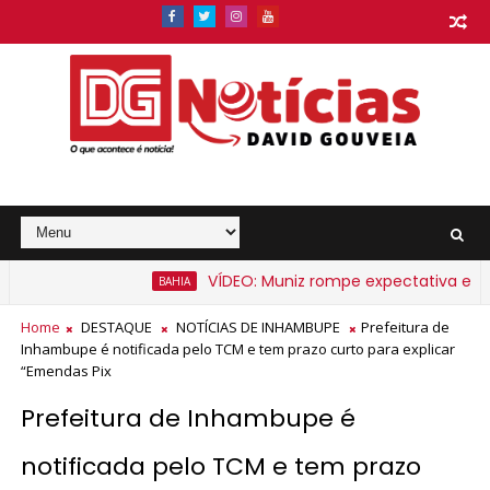
VÍDEO: Muniz rompe expectativa e anunc
BAHIA
 Bahia a partir de segunda-feira
Home
DESTAQUE
NOTÍCIAS DE INHAMBUPE
Prefeitura de
Inhambupe é notificada pelo TCM e tem prazo curto para explicar
“Emendas Pix
Prefeitura de Inhambupe é
notificada pelo TCM e tem prazo