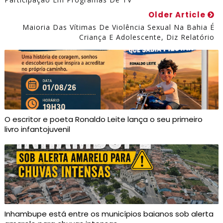
Older Article
Maioria Das Vítimas De Violência Sexual Na Bahia É
Criança E Adolescente, Diz Relatório
O escritor e poeta Ronaldo Leite lança o seu primeiro
livro infantojuvenil
Inhambupe está entre os municípios baianos sob alerta