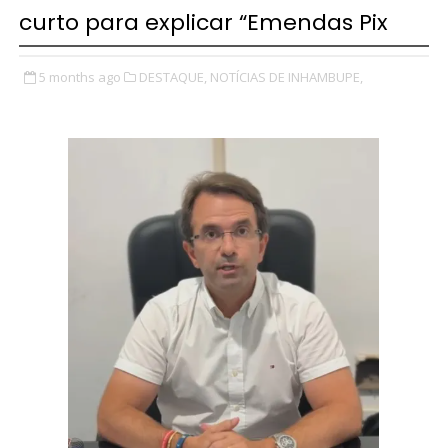
curto para explicar “Emendas Pix
5 months ago
DESTAQUE,
NOTÍCIAS DE INHAMBUPE,