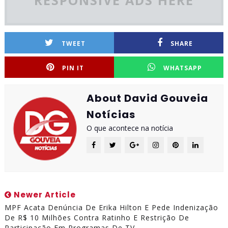
TWEET
SHARE
PIN IT
WHATSAPP
About David Gouveia
Notícias
O que acontece na notícia
Newer Article
MPF Acata Denúncia De Erika Hilton E Pede Indenização
De R$ 10 Milhões Contra Ratinho E Restrição De
Participação Em Programas De TV