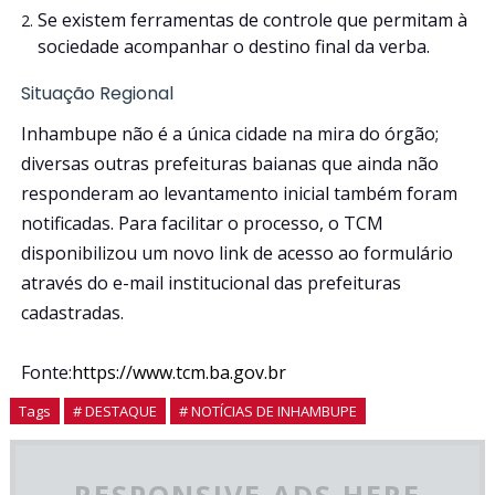
Se existem ferramentas de controle que permitam à
sociedade acompanhar o destino final da verba.
Situação Regional
Inhambupe não é a única cidade na mira do órgão;
diversas outras prefeituras baianas que ainda não
responderam ao levantamento inicial também foram
notificadas. Para facilitar o processo, o TCM
disponibilizou um novo link de acesso ao formulário
através do e-mail institucional das prefeituras
cadastradas.
Fonte:
https://www.tcm.ba.gov.br
Tags
# DESTAQUE
# NOTÍCIAS DE INHAMBUPE
RESPONSIVE ADS HERE