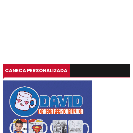
CANECA PERSONALIZADA