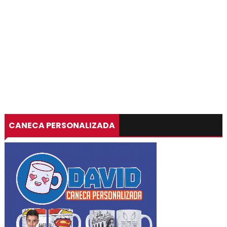
CANECA PERSONALIZADA