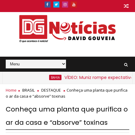
VÍDEO: Muniz rompe expectativa e an
BAHIA
na Bahia a partir de segunda-feira
Home
BRASIL
DESTAQUE
Conheça uma planta que purifica
o ar da casa e “absorve” toxinas
Conheça uma planta que purifica o
ar da casa e “absorve” toxinas