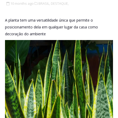
10 months ago
BRASIL,
DESTAQUE,
A planta tem uma versatilidade única que permite o
posicionamento dela em qualquer lugar da casa como
decoração do ambiente