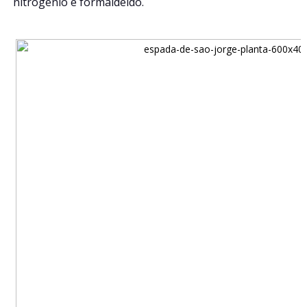
nitrogênio e formaldeído.