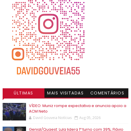
ÚLTIMAS
MAIS VISITADAS
COMENTÁRIOS
VÍDEO: Muniz rompe expectativa e anuncia apoio a
ACM Neto
David Gouveia Notícias
Aug 05, 2026
Genial/Quaest: Lula lidera 1º turno com 39%; Flávio