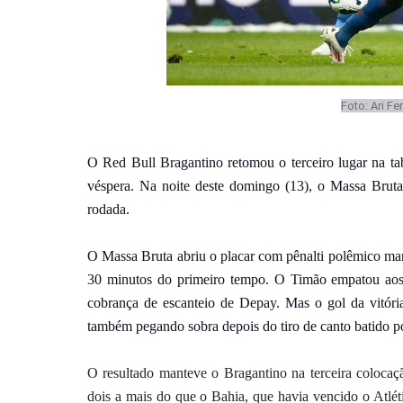
Foto: Ari Fe
O Red Bull Bragantino retomou o terceiro lugar na ta
véspera. Na noite deste domingo (13), o Massa Bruta
rodada.
O Massa Bruta abriu o placar com pênalti polêmico ma
30 minutos do primeiro tempo. O Timão empatou aos
cobrança de escanteio de Depay. Mas o gol da vitór
também pegando sobra depois do tiro de canto batido p
O resultado manteve o Bragantino na terceira colocaç
dois a mais do que o Bahia, que havia vencido o Atlé