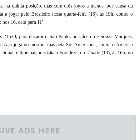
ce na quinta posição, mas com dois jogos a menos, por causa da
 jogar pelo Brasileiro nesta quarta-feira (16), às 19h, contra o
o nos 16, caiu para 11º.
s 21h30, para encarar o São Paulo, no Cícero de Souza Marques,
 de Aço joga no mesmo, mas pela Sul-Americana, contra o América
cional, o time baiano visita o Fortaleza, no sábado (19), às 16h, no
IVE ADS HERE