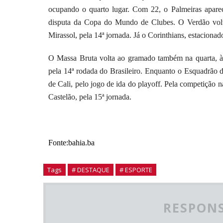
ocupando o quarto lugar. Com 22, o Palmeiras apare
disputa da Copa do Mundo de Clubes. O Verdão volta a
Mirassol, pela 14ª jornada. Já o Corinthians, estacionad
O Massa Bruta volta ao gramado também na quarta, à
pela 14ª rodada do Brasileiro. Enquanto o Esquadrão
de Cali, pelo jogo de ida do playoff. Pela competição na
Castelão, pela 15ª jornada.
Fonte:bahia.ba
Tags
# DESTAQUE
# ESPORTE
RESPONS