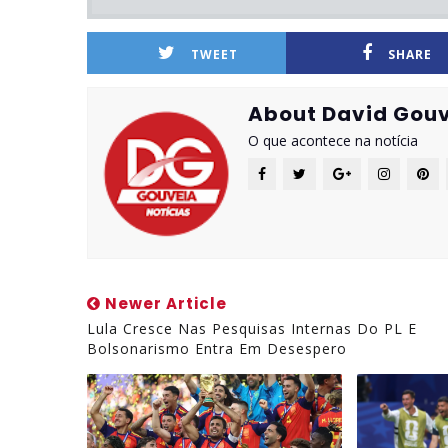
TWEET
SHARE
About David Gouv
O que acontece na notícia
Newer Article
Lula Cresce Nas Pesquisas Internas Do PL E
Bolsonarismo Entra Em Desespero