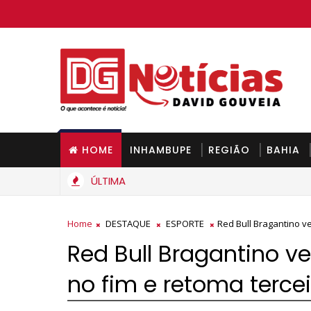
HOME
INHAMBUPE
REGIÃO
BAHIA
ÚLTIMA
Home
DESTAQUE
ESPORTE
Red Bull Bragantino ve
Red Bull Bragantino v
no fim e retoma tercei