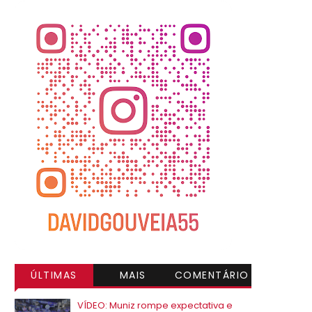
ÚLTIMAS
MAIS
COMENTÁRIO
VISITADAS
S
VÍDEO: Muniz rompe expectativa e