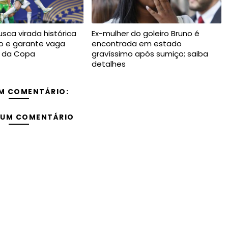
sca virada histórica
Ex-mulher do goleiro Bruno é
to e garante vaga
encontrada em estado
s da Copa
gravíssimo após sumiço; saiba
detalhes
M COMENTÁRIO:
 UM COMENTÁRIO