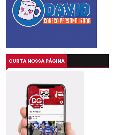
CURTA NOSSA PÁGINA