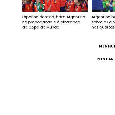
Espanha domina, bate Argentina
Argentina bu
na prorrogação e é bicampeã
sobre o Egi
da Copa do Mundo
nas quarta
NENHU
POSTAR