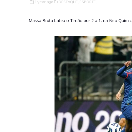
1 year ago
DESTAQUE,
ESPORTE,
Massa Bruta bateu o Timão por 2 a 1, na Neo Químic