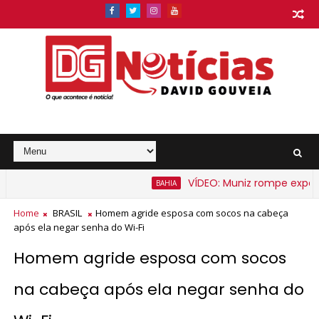
VÍDEO: Muniz rompe expectati
BAHIA
Home
BRASIL
Homem agride esposa com socos na cabeça
após ela negar senha do Wi-Fi
Homem agride esposa com socos
na cabeça após ela negar senha do