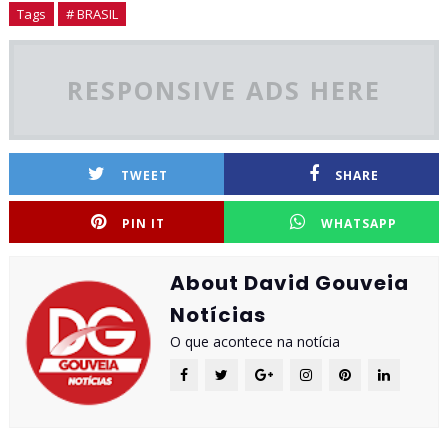
Tags
# BRASIL
RESPONSIVE ADS HERE
TWEET
SHARE
PIN IT
WHATSAPP
About David Gouveia
Notícias
O que acontece na notícia