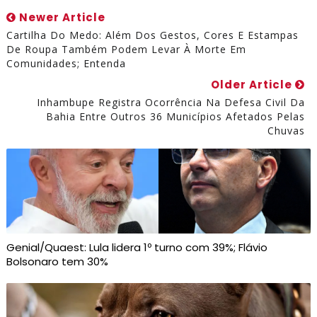
Newer Article
Cartilha Do Medo: Além Dos Gestos, Cores E Estampas
De Roupa Também Podem Levar À Morte Em
Comunidades; Entenda
Older Article
Inhambupe Registra Ocorrência Na Defesa Civil Da
Bahia Entre Outros 36 Municípios Afetados Pelas
Chuvas
Genial/Quaest: Lula lidera 1º turno com 39%; Flávio
Bolsonaro tem 30%