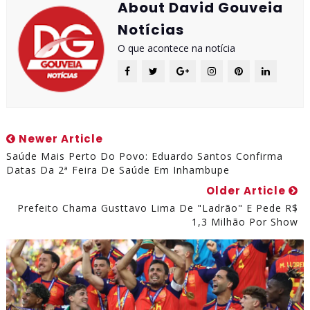
About David Gouveia
Notícias
O que acontece na notícia
Newer Article
Saúde Mais Perto Do Povo: Eduardo Santos Confirma
Datas Da 2ª Feira De Saúde Em Inhambupe
Older Article
Prefeito Chama Gusttavo Lima De "ladrão" E Pede R$
1,3 Milhão Por Show