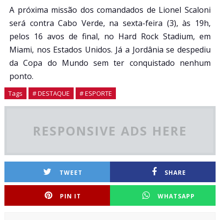
A próxima missão dos comandados de Lionel Scaloni
será contra Cabo Verde, na sexta-feira (3), às 19h,
pelos 16 avos de final, no Hard Rock Stadium, em
Miami, nos Estados Unidos. Já a Jordânia se despediu
da Copa do Mundo sem ter conquistado nenhum
ponto.
Tags
# DESTAQUE
# ESPORTE
RESPONSIVE ADS HERE
TWEET
SHARE
PIN IT
WHATSAPP