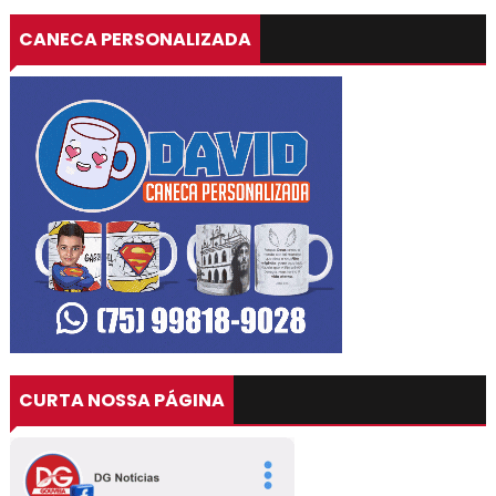
CANECA PERSONALIZADA
CURTA NOSSA PÁGINA