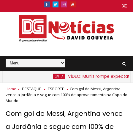
VÍDEO: Muniz rompe expectativa e 
BAHIA
to na Bahia a partir de segunda-feira
Home
DESTAQUE
ESPORTE
Com gol de Messi, Argentina
vence a Jordânia e segue com 100% de aproveitamento na Copa do
Mundo
Com gol de Messi, Argentina vence
a Jordânia e segue com 100% de