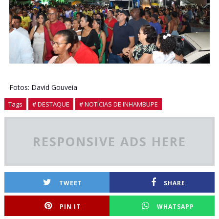
Fotos: David Gouveia
Tags
# DESTAQUE
# NOTÍCIAS DE INHAMBUPE
RESPONSIVE ADS HERE
TWEET
SHARE
PIN IT
WHATSAPP