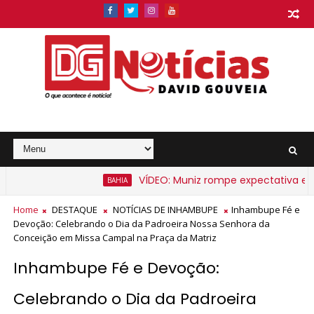
VÍDEO: Muniz rompe expectativa e anuncia 
BAHIA
Home
DESTAQUE
NOTÍCIAS DE INHAMBUPE
Inhambupe Fé e
Devoção: Celebrando o Dia da Padroeira Nossa Senhora da
Conceição em Missa Campal na Praça da Matriz
Inhambupe Fé e Devoção:
Celebrando o Dia da Padroeira