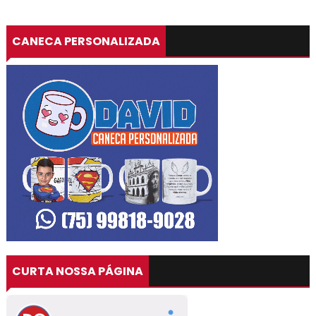
CANECA PERSONALIZADA
CURTA NOSSA PÁGINA