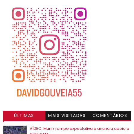
ÚLTIMAS
MAIS VISITADAS
COMENTÁRIOS
VÍDEO: Muniz rompe expectativa e anuncia apoio a