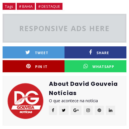
Tags
# BAHIA
# DESTAQUE
RESPONSIVE ADS HERE
TWEET
SHARE
PIN IT
WHATSAPP
About David Gouveia
Notícias
O que acontece na notícia