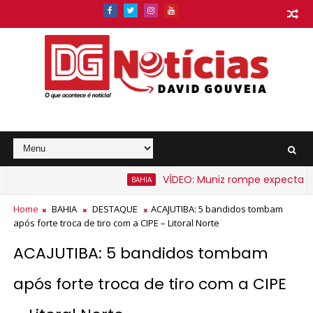
VÍDEO: Muniz rompe expectativa 
BAHIA
rato na Bahia a partir de segunda-feira
Home
BAHIA
DESTAQUE
ACAJUTIBA: 5 bandidos tombam
após forte troca de tiro com a CIPE – Litoral Norte
ACAJUTIBA: 5 bandidos tombam
após forte troca de tiro com a CIPE