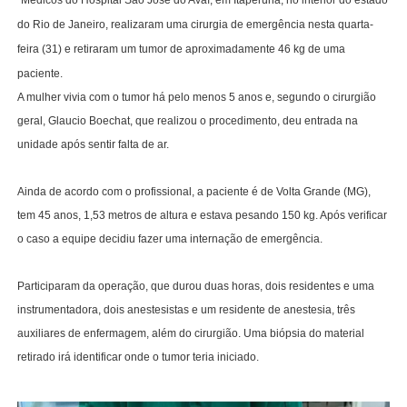
do Rio de Janeiro, realizaram uma cirurgia de emergência nesta quarta-
feira (31) e retiraram um tumor de aproximadamente 46 kg de uma
paciente.
A mulher vivia com o tumor há pelo menos 5 anos e, segundo o cirurgião
geral, Glaucio Boechat, que realizou o procedimento, deu entrada na
unidade após sentir falta de ar.
Ainda de acordo com o profissional, a paciente é de Volta Grande (MG),
tem 45 anos, 1,53 metros de altura e estava pesando 150 kg. Após verificar
o caso a equipe decidiu fazer uma internação de emergência.
Participaram da operação, que durou duas horas, dois residentes e uma
instrumentadora, dois anestesistas e um residente de anestesia, três
auxiliares de enfermagem, além do cirurgião. Uma biópsia do material
retirado irá identificar onde o tumor teria iniciado.