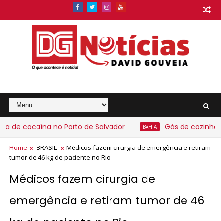
cocaína no Porto de Salvador
Gás de cozinha deve f
BAHIA
Home
BRASIL
Médicos fazem cirurgia de emergência e retiram
tumor de 46 kg de paciente no Rio
Médicos fazem cirurgia de
emergência e retiram tumor de 46