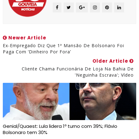
Newer Article
Ex-Empregado Diz Que 1ª Mansão De Bolsonaro Foi
Paga Com ‘dinheiro Por Fora’
Older Article
Cliente Chama Funcionária De Loja Na Bahia De
'neguinha Escrava'; Vídeo
Genial/Quaest: Lula lidera 1º turno com 39%; Flávio
Bolsonaro tem 30%