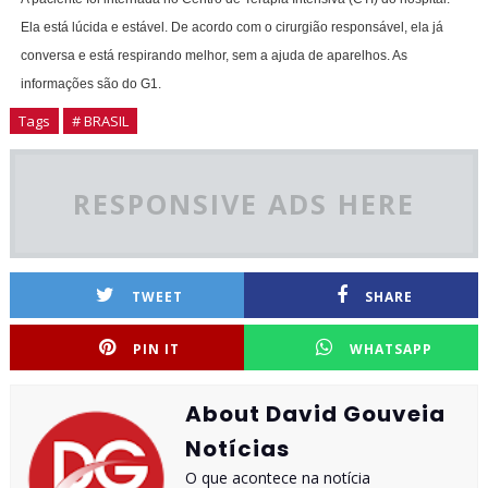
Ela está lúcida e estável. De acordo com o cirurgião responsável, ela já
conversa e está respirando melhor, sem a ajuda de aparelhos. As
informações são do G1.
Tags
# BRASIL
RESPONSIVE ADS HERE
TWEET
SHARE
PIN IT
WHATSAPP
About David Gouveia
Notícias
O que acontece na notícia