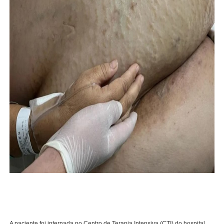
A paciente foi internada no Centro de Terapia Intensiva (CTI) do hospital.