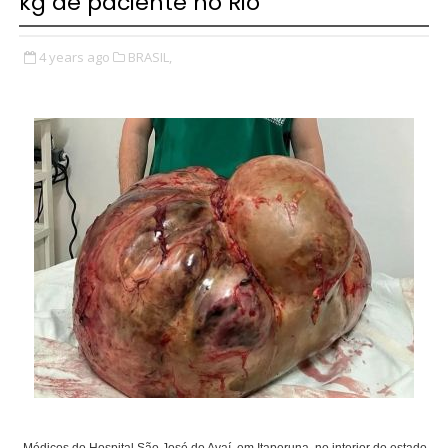
kg de paciente no Rio
4 years ago
BRASIL,
Médicos do Hospital São José do Avaí, em Itaperuna, no interior do estado