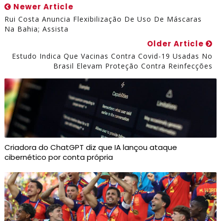
Newer Article
Rui Costa Anuncia Flexibilização De Uso De Máscaras
Na Bahia; Assista
Older Article
Estudo Indica Que Vacinas Contra Covid-19 Usadas No
Brasil Elevam Proteção Contra Reinfecções
Criadora do ChatGPT diz que IA lançou ataque
cibernético por conta própria