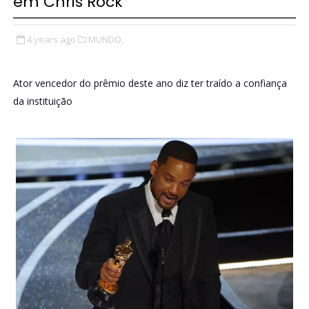
em Chris Rock
4 years ago
MUNDO,
Ator vencedor do prêmio deste ano diz ter traído a confiança
da instituição