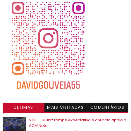
ÚLTIMAS
MAIS VISITADAS
COMENTÁRIOS
VÍDEO: Muniz rompe expectativa e anuncia apoio a
ACM Neto