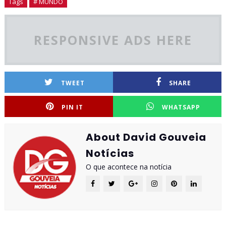
Tags
# MUNDO
RESPONSIVE ADS HERE
TWEET
SHARE
PIN IT
WHATSAPP
About David Gouveia
Notícias
O que acontece na notícia