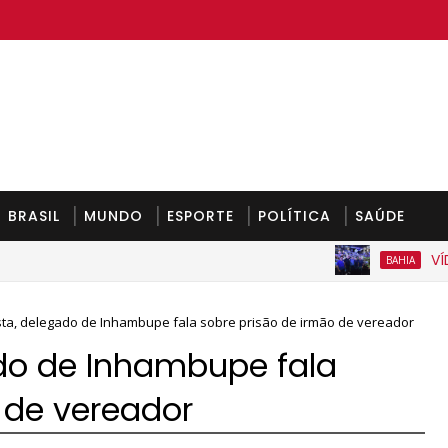
BRASIL
MUNDO
ESPORTE
POLÍTICA
SAÚDE
VÍDEO: 
BAHIA
sta, delegado de Inhambupe fala sobre prisão de irmão de vereador
ado de Inhambupe fala
 de vereador