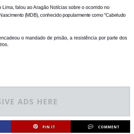
 Lima, falou ao Aragão Notícias sobre o ocorrido no
Nascimento (MDB), conhecido popularmente como “Cabeludo
sencadeou o mandado de prisão, a resistência por parte dos
ros.
IVE ADS HERE
PIN IT
COMMENT