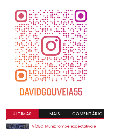
ÚLTIMAS
MAIS
COMENTÁRIO
VISITADAS
S
VÍDEO: Muniz rompe expectativa e