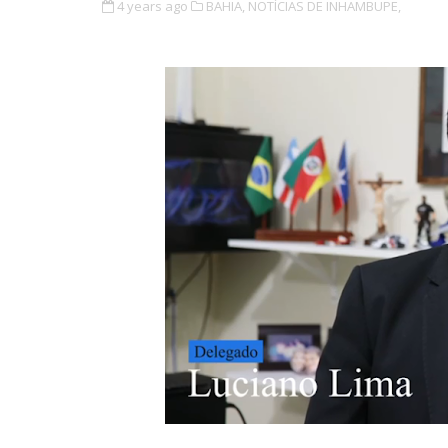
4 years ago
BAHIA,
NOTÍCIAS DE INHAMBUPE,