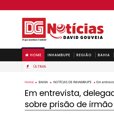
HOME
INHAMBUPE
REGIÃO
BAHIA
ÚLTIMA
Home
BAHIA
NOTÍCIAS DE INHAMBUPE
Em entrevi
Em entrevista, deleg
sobre prisão de irmão