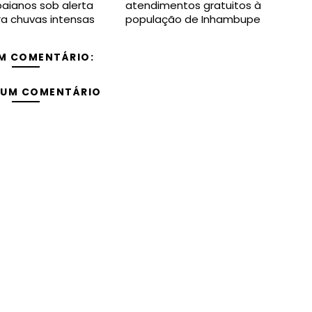
baianos sob alerta
atendimentos gratuitos à
a chuvas intensas
população de Inhambupe
M COMENTÁRIO:
 UM COMENTÁRIO