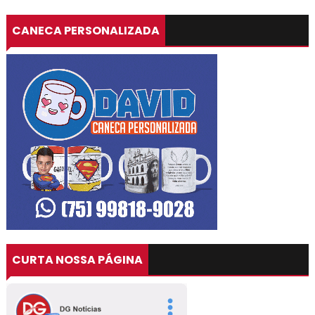
CANECA PERSONALIZADA
CURTA NOSSA PÁGINA