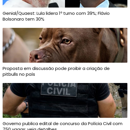
Genial/Quaest: Lula lidera 1º turno com 39%; Flávio
Bolsonaro tem 30%
Proposta em discussão pode proibir a criação de
pitbulls no país
Governo publica edital de concurso da Polícia Civil com
750 vagas; veja detalhes