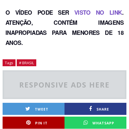
O VÍDEO PODE SER
VISTO NO LINK
.
ATENÇÃO, CONTÉM IMAGENS
INAPROPIADAS PARA MENORES DE 18
ANOS.
Tags
# BRASIL
RESPONSIVE ADS HERE
TWEET
SHARE
PIN IT
WHATSAPP