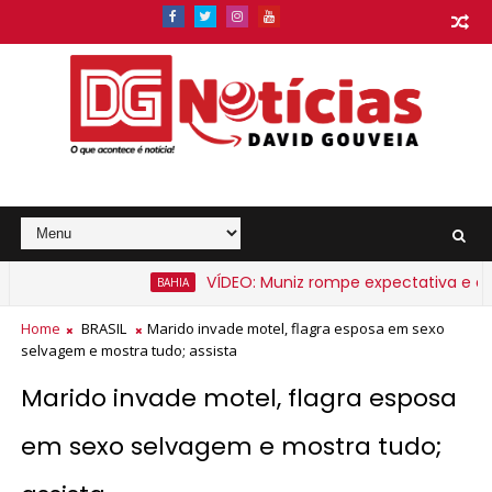
VÍDEO: Muniz rompe expectativa e anunc
BAHIA
Bahia a partir de segunda-feira
Home
BRASIL
Marido invade motel, flagra esposa em sexo
selvagem e mostra tudo; assista
Marido invade motel, flagra esposa
em sexo selvagem e mostra tudo;