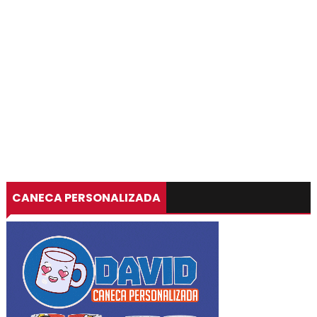
CANECA PERSONALIZADA