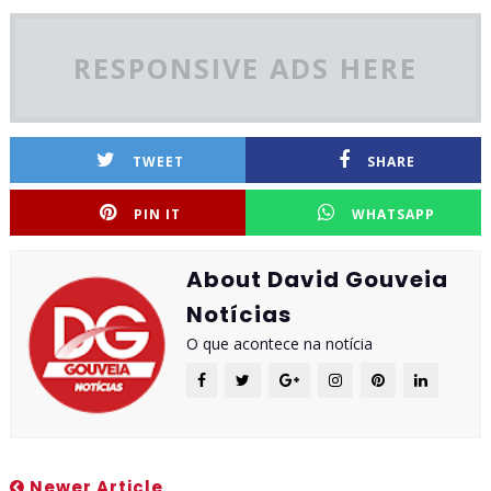
RESPONSIVE ADS HERE
TWEET
SHARE
PIN IT
WHATSAPP
About David Gouveia
Notícias
O que acontece na notícia
Newer Article