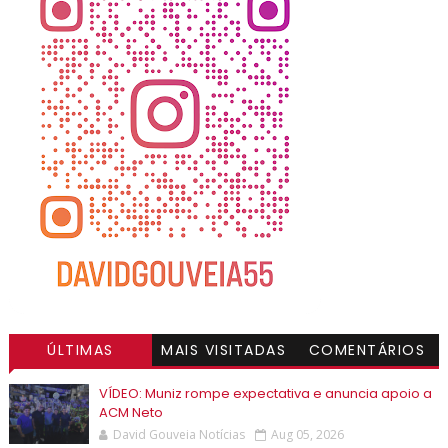
ÚLTIMAS
MAIS VISITADAS
COMENTÁRIOS
VÍDEO: Muniz rompe expectativa e anuncia apoio a
ACM Neto
David Gouveia Notícias
Aug 05, 2026