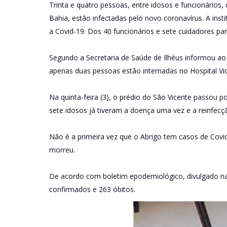
Trinta e quatro pessoas, entre idosos e funcionários,
Bahia, estão infectadas pelo novo coronavírus. A ins
a Covid-19. Dos 40 funcionários e sete cuidadores pa
Segundo a Secretaria de Saúde de Ilhéus informou ao
apenas duas pessoas estão internadas no Hospital Vid
Na quinta-feira (3), o prédio do São Vicente passou p
sete idosos já tiveram a doença uma vez e a reinfecç
Não é a primeira vez que o Abrigo tem casos de Covi
morreu.
De acordo com boletim epodemiológico, divulgado na s
confirmados e 263 óbitos.