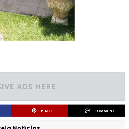
IVE ADS HERE
PIN IT
COMMENT
eia Notícias