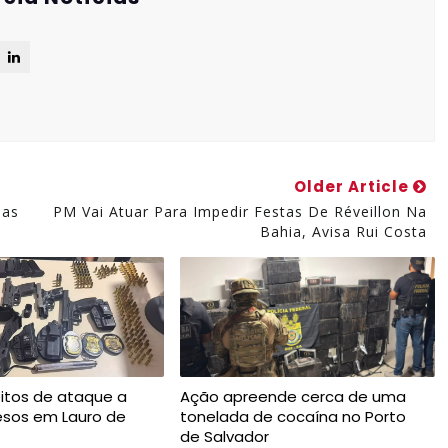
Older Article
nas
PM Vai Atuar Para Impedir Festas De Réveillon Na
Bahia, Avisa Rui Costa
itos de ataque a
Ação apreende cerca de uma
resos em Lauro de
tonelada de cocaína no Porto
de Salvador