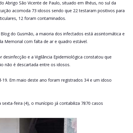
 do Abrigo São Vicente de Paulo, situado em Ilhéus, no sul da
tituição acomoda 73 idosos sendo que 22 testaram positivos para
rticulares, 12 foram contaminados.
 Blog do Gusmão, a maioria dos infectados está assintomática e
a Memorial com falta de ar e quadro estável.
or desinfecção e a Vigilância Epidemiológica constatou que
ão não é descartada entre os idosos.
d-19. Em maio deste ano foram registrados 34 e um idoso
exta-feira (4), o munícipio já contabiliza 7870 casos