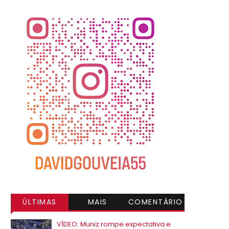
ÚLTIMAS
MAIS
COMENTÁRIO
VISITADAS
S
VÍDEO: Muniz rompe expectativa e