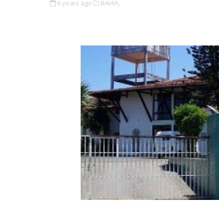
6 years ago
BAHIA,