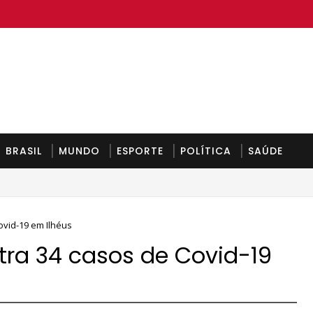
BRASIL
MUNDO
ESPORTE
POLÍTICA
SAÚDE
egunda-feira
ovid-19 em Ilhéus
stra 34 casos de Covid-19