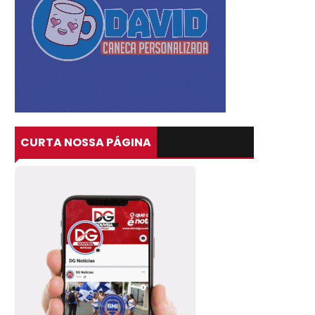
CURTA NOSSA PÁGINA