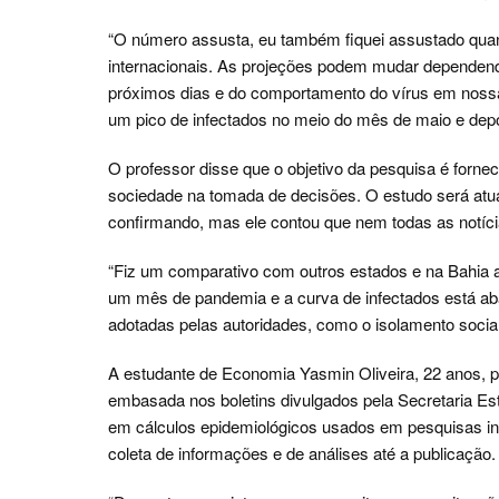
“O número assusta, eu também fiquei assustado qua
internacionais. As projeções podem mudar dependen
próximos dias e do comportamento do vírus em nossa 
um pico de infectados no meio do mês de maio e depoi
O professor disse que o objetivo da pesquisa é fornec
sociedade na tomada de decisões. O estudo será atual
confirmando, mas ele contou que nem todas as notíci
“Fiz um comparativo com outros estados e na Bahia a
um mês de pandemia e a curva de infectados está aba
adotadas pelas autoridades, como o isolamento social
A estudante de Economia Yasmin Oliveira, 22 anos, pa
embasada nos boletins divulgados pela Secretaria E
em cálculos epidemiológicos usados em pesquisas int
coleta de informações e de análises até a publicação.