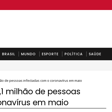
BRASIL
MUNDO
ESPORTE
POLÍTICA
SAÚDE
hão de pessoas infectadas com o coronavírus em maio
,1 milhão de pessoas
onavírus em maio