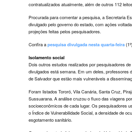
contratualizados atualmente, além de outros 112 leitos
Procurada para comentar a pesquisa, a Secretaria Es
divulgado pelo governo do estado, com ações voltad
projeções feitas pelos pesquisadores.
Confira a
pesquisa divulgada nesta quarta-feira
(1º)
Isolamento social
Dois outros estudos realizados por pesquisadores de
divulgados está semana. Em um deles, professores da
de Salvador que estão mais vulneráveis a dissemina
Foram listados Tororó, Vila Canária, Santa Cruz, Pira
Sussuarana. A análise cruzou o fluxo das viagens por
socioeconômicos de cada lugar. Os pesquisadores 
o Índice de Vulnerabilidade Social, a densidade de oc
esgotamento sanitário.