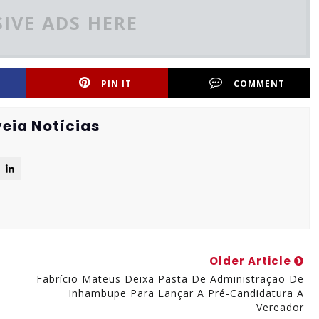
IVE ADS HERE
PIN IT
COMMENT
eia Notícias
Older Article
s
Fabrício Mateus Deixa Pasta De Administração De
Inhambupe Para Lançar A Pré-Candidatura A
Vereador