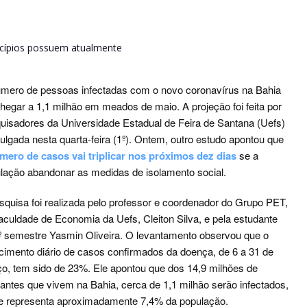
nicípios possuem atualmente
mero de pessoas infectadas com o novo coronavírus na Bahia
chegar a 1,1 milhão em meados de maio. A projeção foi feita por
uisadores da Universidade Estadual de Feira de Santana (Uefs)
vulgada nesta quarta-feira (1º). Ontem, outro estudo apontou que
mero de casos vai triplicar nos próximos dez dias
se a
lação abandonar as medidas de isolamento social.
squisa foi realizada pelo professor e coordenador do Grupo PET,
aculdade de Economia da Uefs, Cleiton Silva, e pela estudante
º semestre Yasmin Oliveira. O levantamento observou que o
cimento diário de casos confirmados da doença, de 6 a 31 de
o, tem sido de 23%. Ele apontou que dos 14,9 milhões de
tantes que vivem na Bahia, cerca de 1,1 milhão serão infectados,
e representa aproximadamente 7,4% da população.