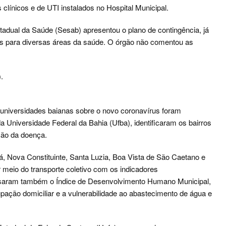
 clínicos e de UTI instalados no Hospital Municipal.
tadual da Saúde (Sesab) apresentou o plano de contingência, já
as para diversas áreas da saúde. O órgão não comentou as
.
 universidades baianas sobre o novo coronavírus foram
 Universidade Federal da Bahia (Ufba), identificaram os bairros
ção da doença.
já, Nova Constituinte, Santa Luzia, Boa Vista de São Caetano e
 meio do transporte coletivo com os indicadores
usaram também o Índice de Desenvolvimento Humano Municipal,
upação domiciliar e a vulnerabilidade ao abastecimento de água e