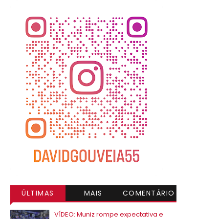
ÚLTIMAS
MAIS
COMENTÁRIO
VISITADAS
S
VÍDEO: Muniz rompe expectativa e