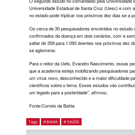
O segundo estudo foi comandado pela Universidade E
Universidade Estadual de Santa Cruz (Uesc) e com a
no estado pode triplicar nos próximos dez dias se a 
Os cerca de 30 pesquisadores envolvidos no estudo 
confirmados da doença em dois cenários, com e sem 
saltar de 359 para 1.093 doentes nos próximos dez d
se aglomerar.
Para o reitor da Uefs, Evandro Nascimento, essas p
que a academia esteja mobilizando pesquisadores pa
um vírus novo, desconhecido e a maior dificuldade 
científicos sobre o tema. Esses estudos vão contribu
um legado para a posteridade”, afirmou.
Fonte:Correio da Bahia
Tags
# BAHIA
# SAÚDE