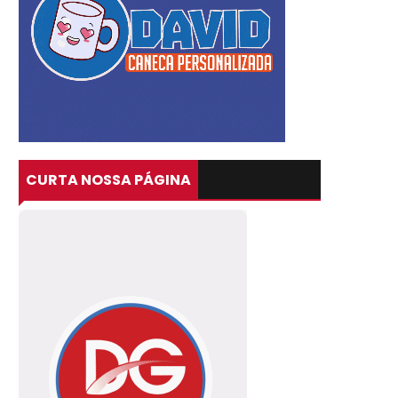
CURTA NOSSA PÁGINA