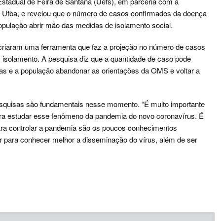
stadual de Feira de Santana (Uefs), em parceria com a
 Ufba, e revelou que o número de casos confirmados da doença
população abrir mão das medidas de isolamento social.
criaram uma ferramenta que faz a projeção no número de casos
isolamento. A pesquisa diz que a quantidade de caso pode
ias e a população abandonar as orientações da OMS e voltar a
esquisas são fundamentais nesse momento. “É muito importante
ra estudar esse fenômeno da pandemia do novo coronavírus. É
para controlar a pandemia são os poucos conhecimentos
ir para conhecer melhor a disseminação do vírus, além de ser