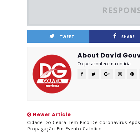
RESPONS
TWEET
SHARE
About David Gouv
O que acontece na notícia
Newer Article
Cidade Do Ceará Tem Pico De Coronavírus Apó
Propagação Em Evento Católico