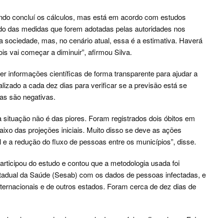
ndo concluí os cálculos, mas está em acordo com estudos
do das medidas que forem adotadas pelas autoridades nos
sociedade, mas, no cenário atual, essa é a estimativa. Haverá
s vai começar a diminuir”, afirmou Silva.
er informações científicas de forma transparente para ajudar a
izado a cada dez dias para verificar se a previsão está se
as são negativas.
 situação não é das piores. Foram registrados dois óbitos em
ixo das projeções iniciais. Muito disso se deve as ações
 e a redução do fluxo de pessoas entre os municípios”, disse.
rticipou do estudo e contou que a metodologia usada foi
stadual da Saúde (Sesab) com os dados de pessoas infectadas, e
ernacionais e de outros estados. Foram cerca de dez dias de