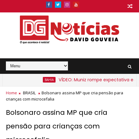
VÍDEO: Muniz rompe expectativa e anunci
BAHIA
Home
BRASIL
Bolsonaro assina MP que cria pensão para
crianças com microcefalia
Bolsonaro assina MP que cria
pensão para crianças com