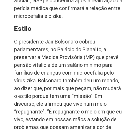
Social (INSS) e concedida após a realização da
perícia médica que confirmará a relação entre
microcefalia e o zika.
Estilo
O presidente Jair Bolsonaro cobrou
parlamentares, no Palácio do Planalto, a
preservar a Medida Provisória (MP) que prevê
pensão vitalícia de um salário mínimo para
famílias de crianças com microcefalia pelo
vírus zika. Bolsonaro também deu um recado,
ao dizer que, por mais que peçam, não mudará
o estilo porque tem uma “missão”. Em
discurso, ele afirmou que vive num meio
“repugnante”. “É repugnante o meio em que eu
vivo, estando em nossas mãos a solução de
problemas que possam amenizar a dor de