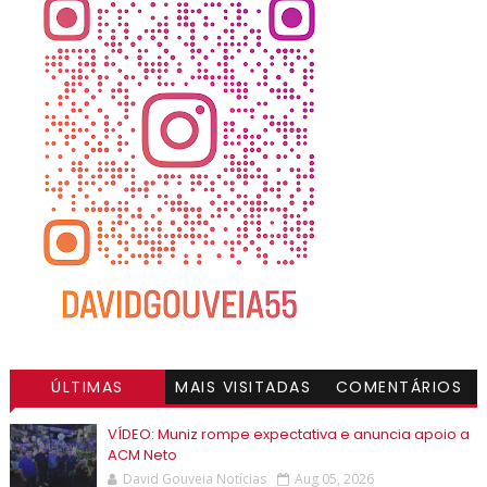
ÚLTIMAS
MAIS VISITADAS
COMENTÁRIOS
VÍDEO: Muniz rompe expectativa e anuncia apoio a
ACM Neto
David Gouveia Notícias
Aug 05, 2026