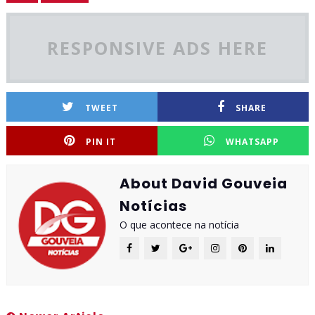
RESPONSIVE ADS HERE
TWEET
SHARE
PIN IT
WHATSAPP
About David Gouveia
Notícias
O que acontece na notícia