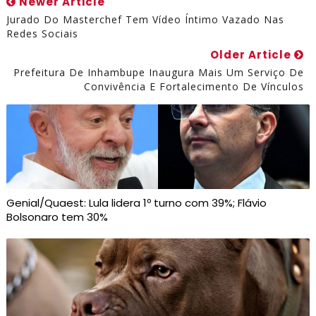
Newer Article
Jurado Do Masterchef Tem Vídeo Íntimo Vazado Nas
Redes Sociais
Older Article
Prefeitura De Inhambupe Inaugura Mais Um Serviço De
Convivência E Fortalecimento De Vínculos
Genial/Quaest: Lula lidera 1º turno com 39%; Flávio
Bolsonaro tem 30%