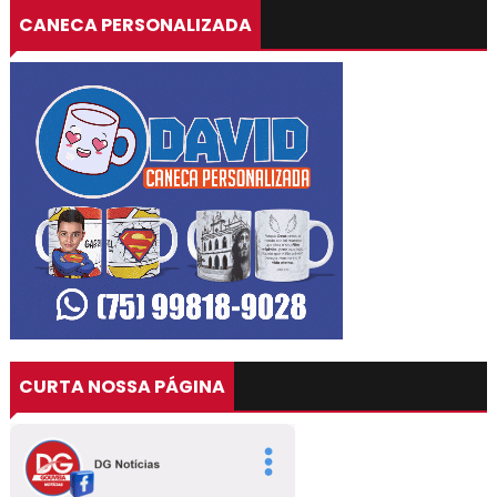
CANECA PERSONALIZADA
CURTA NOSSA PÁGINA