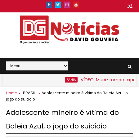
VÍDEO: Muniz rompe expectativ
BAHIA
barato na Bahia a partir de segunda-feira
Home
BRASIL
Adolescente mineiro é vítima do Baleia Azul, o
jogo do suicídio
Adolescente mineiro é vítima do
Baleia Azul, o jogo do suicídio