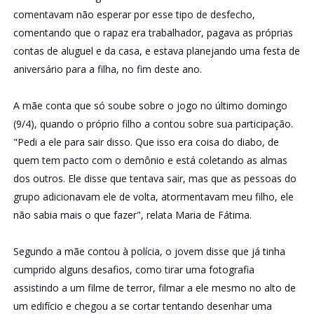
comentavam não esperar por esse tipo de desfecho,
comentando que o rapaz era trabalhador, pagava as próprias
contas de aluguel e da casa, e estava planejando uma festa de
aniversário para a filha, no fim deste ano.
A mãe conta que só soube sobre o jogo no último domingo
(9/4), quando o próprio filho a contou sobre sua participação.
"Pedi a ele para sair disso. Que isso era coisa do diabo, de
quem tem pacto com o demônio e está coletando as almas
dos outros. Ele disse que tentava sair, mas que as pessoas do
grupo adicionavam ele de volta, atormentavam meu filho, ele
não sabia mais o que fazer", relata Maria de Fátima.
Segundo a mãe contou à polícia, o jovem disse que já tinha
cumprido alguns desafios, como tirar uma fotografia
assistindo a um filme de terror, filmar a ele mesmo no alto de
um edifício e chegou a se cortar tentando desenhar uma