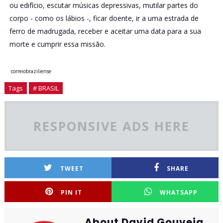
ou edifício, escutar músicas depressivas, mutilar partes do
corpo - como os lábios -, ficar doente, ir a uma estrada de
ferro de madrugada, receber e aceitar uma data para a sua
morte e cumprir essa missão.
correiobraziliense
Tags
# BRASIL
RESPONSIVE ADS HERE
TWEET
SHARE
PIN IT
WHATSAPP
About David Gouveia