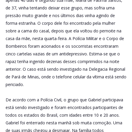
apenas 40 dias e segundo sua mãe, Maria de Fátima Santos,
de 37, vinha tentando deixar esse grupo, mas sofria uma
pressão muito grande e nos últimos dias vinha agindo de
forma estranha. O corpo dele foi encontrado pela mulher
sobre a cama do casal, depois que ela voltou do pernoite na
casa da mãe, nesta quarta-feira. A Polícia Militar e o Corpo de
Bombeiros foram acionados e os socorristas encontraram
cinco cartelas vazias de um antidepressivo. Estima-se que o
rapaz tenha ingerido dezenas desses comprimidos na noite
anterior. O caso está sendo investigado na Delegacia Regional
de Pará de Minas, onde o telefone celular da vítima está sendo
periciado.
De acordo com a Polícia Civil, o grupo que Gabriel participava
está sendo investigado e foram encontrados participantes de
todos os estados do Brasil, com idades entre 10 e 20 anos.
Gabriel foi enterrado nesta manhã sob muita comoção. Uma
de suas irmãs chegou a desmaiar. Na família todos