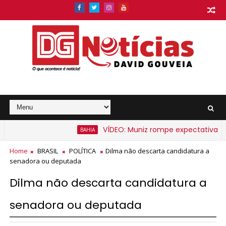
VÍDEO: Muniz rompe expectativa e anu
BAHIA
a Bahia a partir de segunda-feira
Home
BRASIL
POLÍTICA
Dilma não descarta candidatura a
senadora ou deputada
Dilma não descarta candidatura a
senadora ou deputada