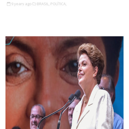
9 years ago
BRASIL,
POLÍTICA,