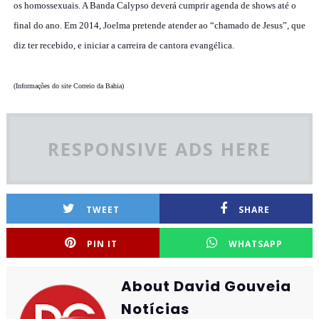
os homossexuais. A Banda Calypso deverá cumprir agenda de shows até o
final do ano. Em 2014, Joelma pretende atender ao “chamado de Jesus”, que
diz ter recebido, e iniciar a carreira de cantora evangélica.
(Informações do site Correio da Bahia)
RESPONSIVE ADS HERE
TWEET
SHARE
PIN IT
WHATSAPP
About David Gouveia
Notícias