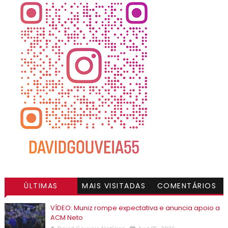
ÚLTIMAS
MAIS VISITADAS
COMENTÁRIOS
VÍDEO: Muniz rompe expectativa e anuncia apoio a
ACM Neto