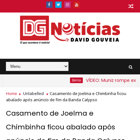
VÍDEO: Muniz rompe expecta
BAHIA
is barato na Bahia a partir de segunda-feira
Home
Unlabelled
Casamento de Joelma e Chimbinha ficou
abalado após anúncio de fim da Banda Calypso
Casamento de Joelma e
Chimbinha ficou abalado após