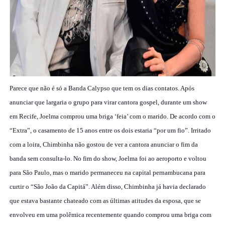
Parece que não é só a Banda Calypso que tem os dias contatos. Após
anunciar que largaria o grupo para virar cantora gospel, durante um show
em Recife, Joelma comprou uma briga ‘feia’ com o marido. De acordo com o
“Extra”, o casamento de 15 anos entre os dois estaria “por um fio”. Irritado
com a loira, Chimbinha não gostou de ver a cantora anunciar o fim da
banda sem consulta-lo. No fim do show, Joelma foi ao aeroporto e voltou
para São Paulo, mas o marido permaneceu na capital pernambucana para
curtir o “São João da Capitá”. Além disso, Chimbinha já havia declarado
que estava bastante chateado com as últimas atitudes da esposa, que se
envolveu em uma polêmica recentemente quando comprou uma briga com