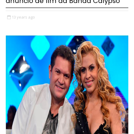
anúncio de fim da Banda Calypso
13 years ago