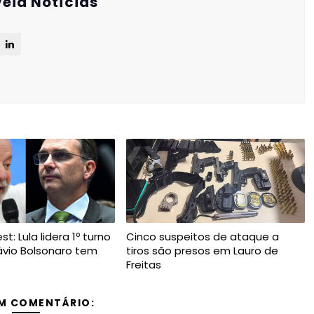
eia Notícias
t: Lula lidera 1º turno
Cinco suspeitos de ataque a
ávio Bolsonaro tem
tiros são presos em Lauro de
Freitas
M COMENTÁRIO: