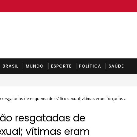
BRASIL
MUNDO
ESPORTE
POLÍTICA
SAÚDE
segunda-feira
 resgatadas de esquema de tráfico sexual; vítimas eram forçadas a
são resgatadas de
xual; vítimas eram