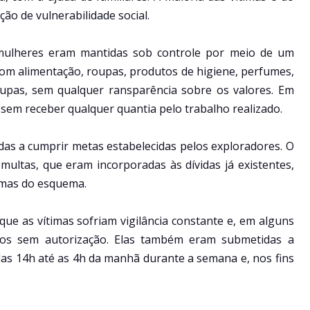
ação de vulnerabilidade social.
 mulheres eram mantidas sob controle por meio de um
com alimentação, roupas, produtos de higiene, perfumes,
oupas, sem qualquer ransparência sobre os valores. Em
sem receber qualquer quantia pelo trabalho realizado.
as a cumprir metas estabelecidas pelos exploradores. O
ultas, que eram incorporadas às dívidas já existentes,
timas do esquema.
ue as vítimas sofriam vigilância constante e, em alguns
tos sem autorização. Elas também eram submetidas a
das 14h até as 4h da manhã durante a semana e, nos fins