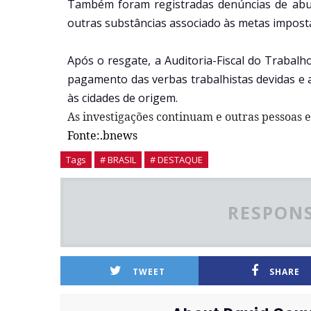
Também foram registradas denúncias de abus
outras substâncias associado às metas impost
Após o resgate, a Auditoria-Fiscal do Trabalh
pagamento das verbas trabalhistas devidas e 
às cidades de origem.
As investigações continuam e outras pessoas 
Fonte:.bnews
Tags
# BRASIL
# DESTAQUE
RESPONS
TWEET
SHARE