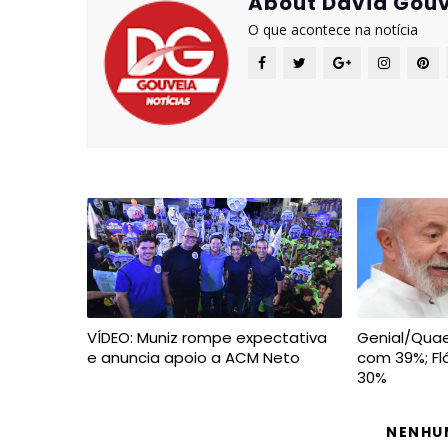
About David Gouv
O que acontece na notícia
VÍDEO: Muniz rompe expectativa
Genial/Quaes
e anuncia apoio a ACM Neto
com 39%; Fl
30%
NENHU