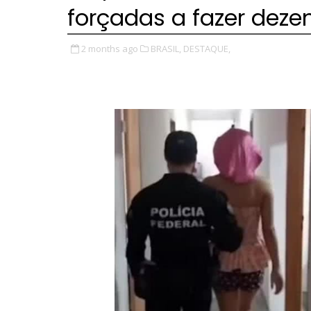
forçadas a fazer deze
2 months ago
BRASIL,
DESTAQUE,