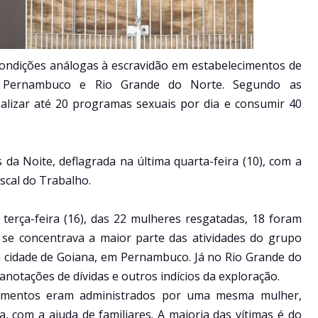
ondições análogas à escravidão em estabelecimentos de
ba, Pernambuco e Rio Grande do Norte. Segundo as
ealizar até 20 programas sexuais por dia e consumir 40
a Noite, deflagrada na última quarta-feira (10), com a
iscal do Trabalho.
terça-feira (16), das 22 mulheres resgatadas, 18 foram
 se concentrava a maior parte das atividades do grupo
a cidade de Goiana, em Pernambuco. Já no Rio Grande do
otações de dívidas e outros indícios da exploração.
cimentos eram administrados por uma mesma mulher,
, com a ajuda de familiares. A maioria das vítimas é do