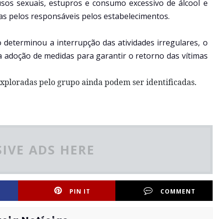
os sexuais, estupros e consumo excessivo de álcool e
as pelos responsáveis pelos estabelecimentos.
o determinou a interrupção das atividades irregulares, o
a adoção de medidas para garantir o retorno das vítimas
exploradas pelo grupo ainda podem ser identificadas.
IVE ADS HERE
PIN IT
COMMENT