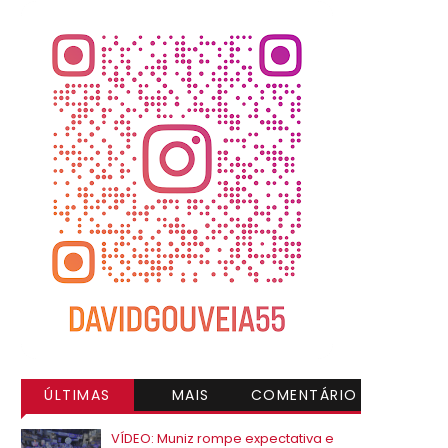
ÚLTIMAS
MAIS
COMENTÁRIO
VISITADAS
S
VÍDEO: Muniz rompe expectativa e