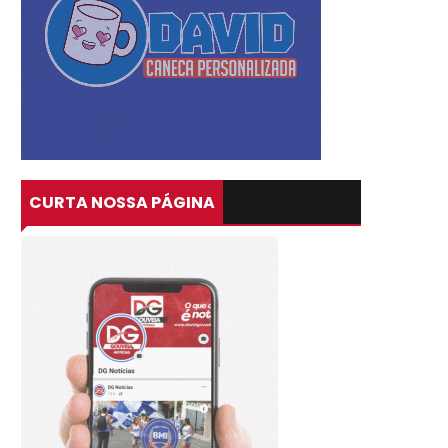
CURTA NOSSA PÁGINA