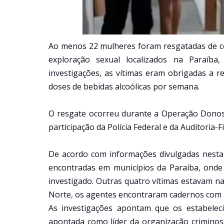
Ao menos 22 mulheres foram resgatadas de c
exploração sexual localizados na Paraí
investigações, as vítimas eram obrigadas a r
doses de bebidas alcoólicas por semana.
O resgate ocorreu durante a Operação Donos d
participação da Polícia Federal e da Auditoria-F
De acordo com informações divulgadas nesta 
encontradas em municípios da Paraíba, onde
investigado. Outras quatro vítimas estavam n
Norte, os agentes encontraram cadernos com an
As investigações apontam que os estabele
apontada como líder da organização criminosa