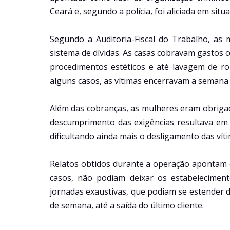
Ceará e, segundo a polícia, foi aliciada em situ
Segundo a Auditoria-Fiscal do Trabalho, as
sistema de dívidas. As casas cobravam gastos 
procedimentos estéticos e até lavagem de r
alguns casos, as vítimas encerravam a semana 
Além das cobranças, as mulheres eram obrigad
descumprimento das exigências resultava em m
dificultando ainda mais o desligamento das ví
Relatos obtidos durante a operação apontam q
casos, não podiam deixar os estabelecimen
jornadas exaustivas, que podiam se estender 
de semana, até a saída do último cliente.