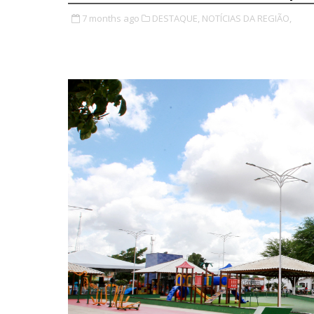
7 months ago
DESTAQUE,
NOTÍCIAS DA REGIÃO,