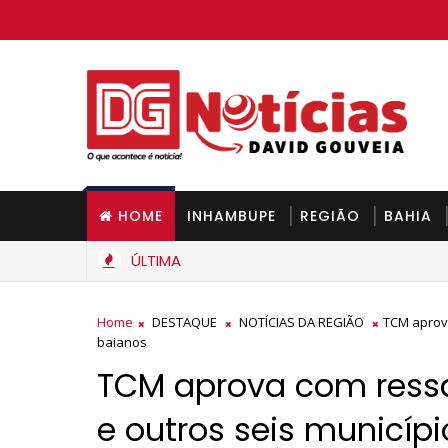
HOME
INHAMBUPE
REGIÃO
BAHIA
ÚLTIMA
Home
DESTAQUE
NOTÍCIAS DA REGIÃO
TCM aprova
baianos
TCM aprova com ressa
e outros seis municíp