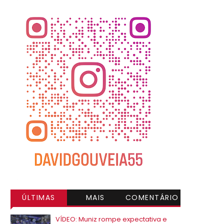
ÚLTIMAS
MAIS
COMENTÁRIO
VISITADAS
S
VÍDEO: Muniz rompe expectativa e