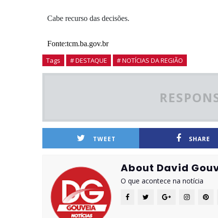
Cabe recurso das decisões.
Fonte:tcm.ba.gov.br
Tags
# DESTAQUE
# NOTÍCIAS DA REGIÃO
RESPONS
TWEET
SHARE
About David Gouv
O que acontece na notícia