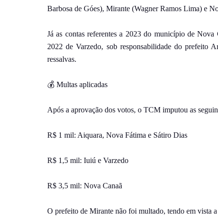
Barbosa de Góes), Mirante (Wagner Ramos Lima) e Nov
Já as contas referentes a 2023 do município de Nova
2022 de Varzedo, sob responsabilidade do prefeito A
ressalvas.
💰 Multas aplicadas
Após a aprovação dos votos, o TCM imputou as seguint
R$ 1 mil: Aiquara, Nova Fátima e Sátiro Dias
R$ 1,5 mil: Iuiú e Varzedo
R$ 3,5 mil: Nova Canaã
O prefeito de Mirante não foi multado, tendo em vista a 