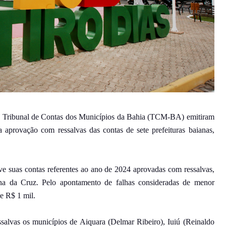
s do Tribunal de Contas dos Municípios da Bahia (TCM-BA) emitiram
aprovação com ressalvas das contas de sete prefeituras baianas,
eve suas contas referentes ao ano de 2024 aprovadas com ressalvas,
na da Cruz. Pelo apontamento de falhas consideradas de menor
e R$ 1 mil.
alvas os municípios de Aiquara (Delmar Ribeiro), Iuiú (Reinaldo