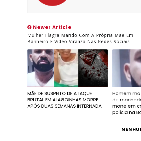
Newer Article
Mulher Flagra Marido Com A Própria Mãe Em
Banheiro E Vídeo Viraliza Nas Redes Sociais
MÃE DE SUSPEITO DE ATAQUE
Homem mat
BRUTAL EM ALAGOINHAS MORRE
de machado,
APÓS DUAS SEMANAS INTERNADA
morre em c
polícia na B
NENHU