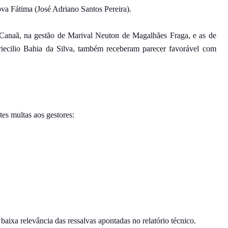
a Fátima (José Adriano Santos Pereira).
 Canaã, na gestão de Marival Neuton de Magalhães Fraga, e as de
riecilio Bahia da Silva, também receberam parecer favorável com
es multas aos gestores:
baixa relevância das ressalvas apontadas no relatório técnico.