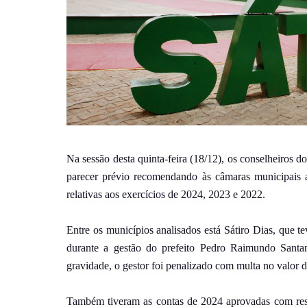
Na sessão desta quinta-feira (18/12), os conselheiro
parecer prévio recomendando às câmaras municipais a 
relativas aos exercícios de 2024, 2023 e 2022.
Entre os municípios analisados está Sátiro Dias, que t
durante a gestão do prefeito Pedro Raimundo Santa
gravidade, o gestor foi penalizado com multa no valor d
Também tiveram as contas de 2024 aprovadas com ress