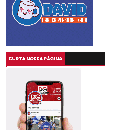
CURTA NOSSA PÁGINA