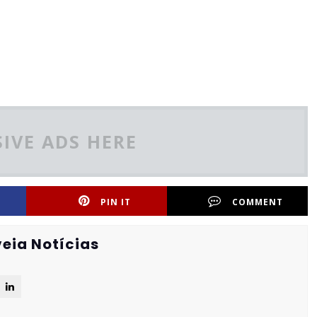
IVE ADS HERE
PIN IT
COMMENT
eia Notícias