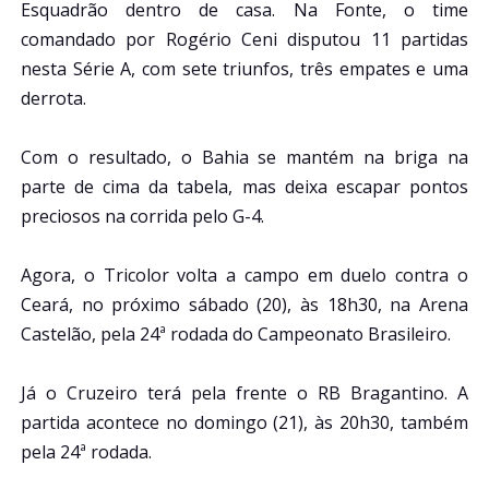
Esquadrão dentro de casa. Na Fonte, o time
comandado por Rogério Ceni disputou 11 partidas
nesta Série A, com sete triunfos, três empates e uma
derrota.
Com o resultado, o Bahia se mantém na briga na
parte de cima da tabela, mas deixa escapar pontos
preciosos na corrida pelo G-4.
Agora, o Tricolor volta a campo em duelo contra o
Ceará, no próximo sábado (20), às 18h30, na Arena
Castelão, pela 24ª rodada do Campeonato Brasileiro.
Já o Cruzeiro terá pela frente o RB Bragantino. A
partida acontece no domingo (21), às 20h30, também
pela 24ª rodada.