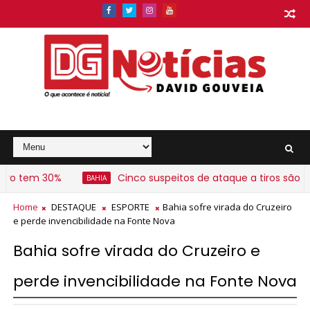
tem 30%
Cinco suspeitos de ataque a tiros são presos
BAHIA
Home
DESTAQUE
ESPORTE
Bahia sofre virada do Cruzeiro
e perde invencibilidade na Fonte Nova
Bahia sofre virada do Cruzeiro e
perde invencibilidade na Fonte Nova