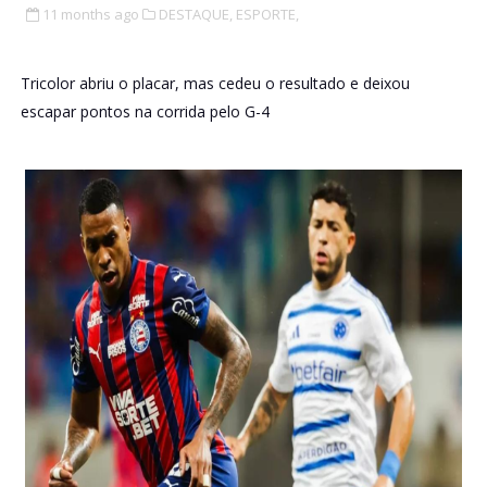
11 months ago
DESTAQUE,
ESPORTE,
Tricolor abriu o placar, mas cedeu o resultado e deixou
escapar pontos na corrida pelo G-4