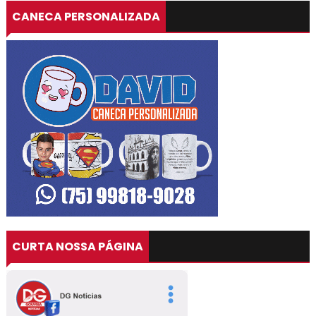
CANECA PERSONALIZADA
CURTA NOSSA PÁGINA