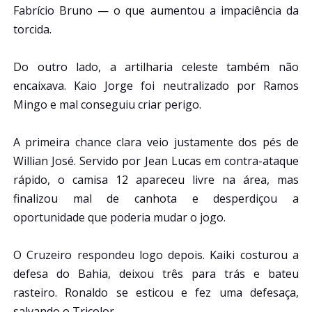
Fabrício Bruno — o que aumentou a impaciência da
torcida.
Do outro lado, a artilharia celeste também não
encaixava. Kaio Jorge foi neutralizado por Ramos
Mingo e mal conseguiu criar perigo.
A primeira chance clara veio justamente dos pés de
Willian José. Servido por Jean Lucas em contra-ataque
rápido, o camisa 12 apareceu livre na área, mas
finalizou mal de canhota e desperdiçou a
oportunidade que poderia mudar o jogo.
O Cruzeiro respondeu logo depois. Kaiki costurou a
defesa do Bahia, deixou três para trás e bateu
rasteiro. Ronaldo se esticou e fez uma defesaça,
salvando o Tricolor.