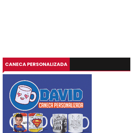
CANECA PERSONALIZADA