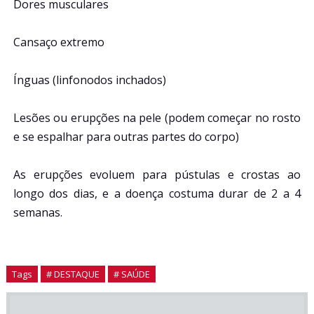
Dores musculares
Cansaço extremo
Ínguas (linfonodos inchados)
Lesões ou erupções na pele (podem começar no rosto
e se espalhar para outras partes do corpo)
As erupções evoluem para pústulas e crostas ao
longo dos dias, e a doença costuma durar de 2 a 4
semanas.
Tags
# DESTAQUE
# SAÚDE