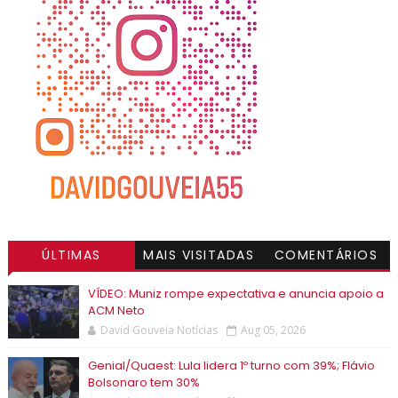
ÚLTIMAS
MAIS VISITADAS
COMENTÁRIOS
VÍDEO: Muniz rompe expectativa e anuncia apoio a
ACM Neto
David Gouveia Notícias
Aug 05, 2026
Genial/Quaest: Lula lidera 1º turno com 39%; Flávio
Bolsonaro tem 30%