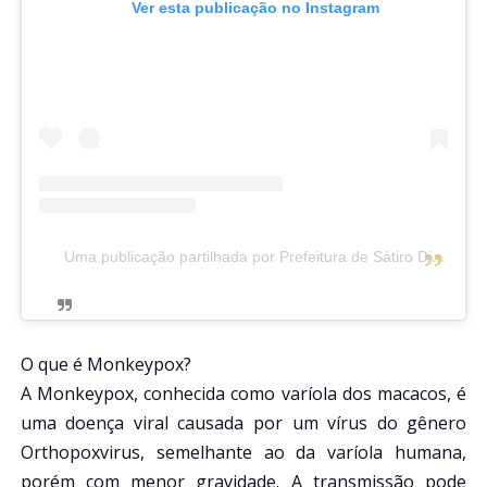
Ver esta publicação no Instagram
Uma publicação partilhada por Prefeitura de Sátiro Dias (@prefeituradesatirodiasba)
O que é Monkeypox?
A Monkeypox, conhecida como varíola dos macacos, é
uma doença viral causada por um vírus do gênero
Orthopoxvirus, semelhante ao da varíola humana,
porém com menor gravidade. A transmissão pode