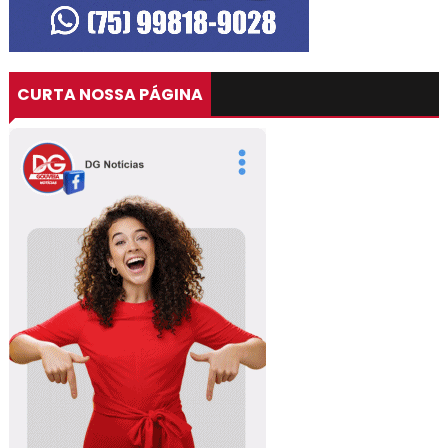
CURTA NOSSA PÁGINA