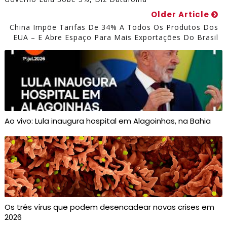
Older Article
China Impõe Tarifas De 34% A Todos Os Produtos Dos
EUA – E Abre Espaço Para Mais Exportações Do Brasil
Ao vivo: Lula inaugura hospital em Alagoinhas, na Bahia
Os três vírus que podem desencadear novas crises em
2026