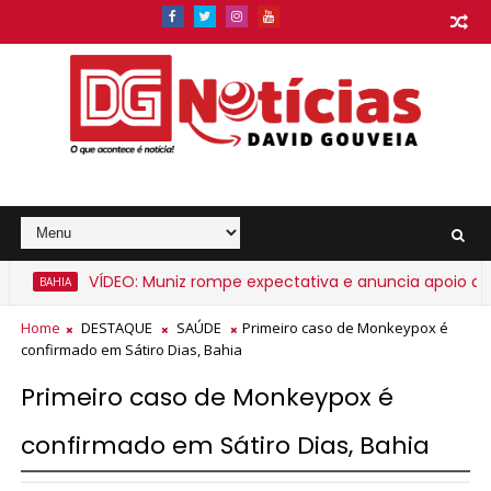
VÍDEO: Muniz rompe expectativa e anuncia apoio a ACM 
BAHIA
Home
DESTAQUE
SAÚDE
Primeiro caso de Monkeypox é
confirmado em Sátiro Dias, Bahia
Primeiro caso de Monkeypox é
confirmado em Sátiro Dias, Bahia