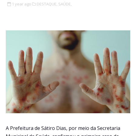
1 year ago
DESTAQUE,
SAÚDE,
A Prefeitura de Sátiro Dias, por meio da Secretaria