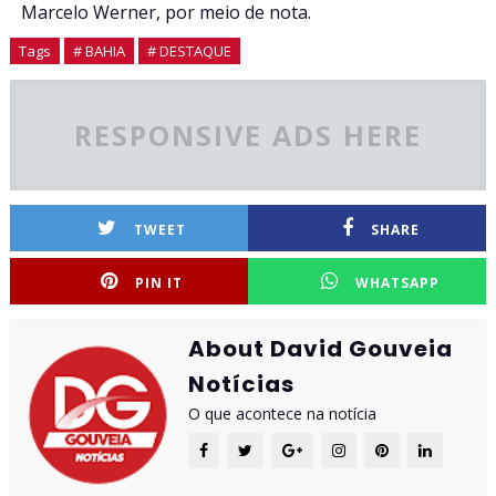
Marcelo Werner, por meio de nota.
Tags
# BAHIA
# DESTAQUE
RESPONSIVE ADS HERE
TWEET
SHARE
PIN IT
WHATSAPP
About David Gouveia
Notícias
O que acontece na notícia