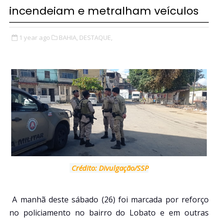
incendeiam e metralham veículos
1 year ago
BAHIA,
DESTAQUE,
Crédito: Divulgação/SSP
A manhã deste sábado (26) foi marcada por reforço
no policiamento no bairro do Lobato e em outras