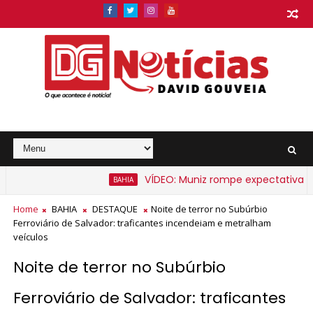
VÍDEO: Muniz rompe expectativa e an
BAHIA
 na Bahia a partir de segunda-feira
Home
BAHIA
DESTAQUE
Noite de terror no Subúrbio
Ferroviário de Salvador: traficantes incendeiam e metralham
veículos
Noite de terror no Subúrbio
Ferroviário de Salvador: traficantes