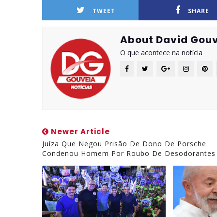
TWEET
SHARE
About David Gouv
O que acontece na notícia
Newer Article
Juíza Que Negou Prisão De Dono De Porsche
Condenou Homem Por Roubo De Desodorantes