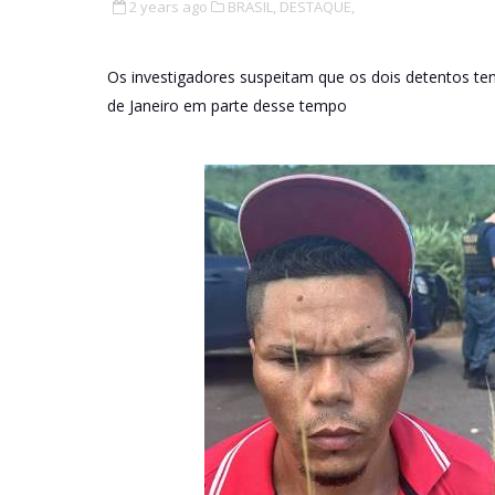
2 years ago
BRASIL,
DESTAQUE,
Os investigadores suspeitam que os dois detentos 
de Janeiro em parte desse tempo