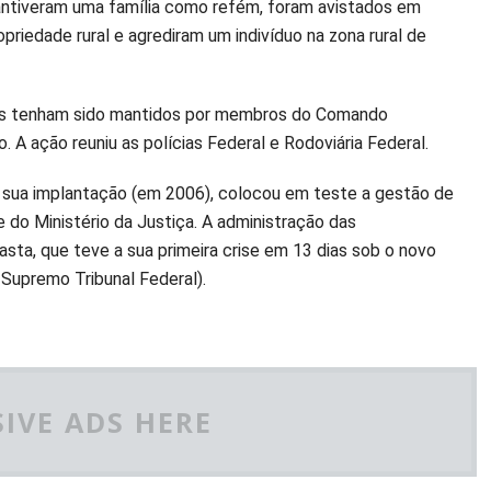
antiveram uma família como refém, foram avistados em
iedade rural e agrediram um indivíduo na zona rural de
tos tenham sido mantidos por membros do Comando
A ação reuniu as polícias Federal e Rodoviária Federal.
e sua implantação (em 2006), colocou em teste a gestão de
do Ministério da Justiça. A administração das
asta, que teve a sua primeira crise em 13 dias sob o novo
o Supremo Tribunal Federal).
IVE ADS HERE