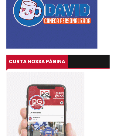
CURTA NOSSA PÁGINA