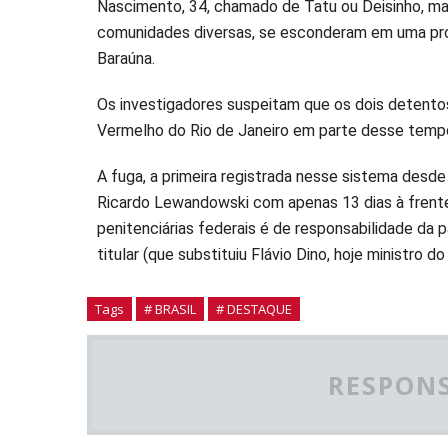
Nascimento, 34, chamado de Tatu ou Deisinho, m
comunidades diversas, se esconderam em uma propr
Baraúna.
Os investigadores suspeitam que os dois deten
Vermelho do Rio de Janeiro em parte desse tempo. 
A fuga, a primeira registrada nesse sistema desd
Ricardo Lewandowski com apenas 13 dias à frente 
penitenciárias federais é de responsabilidade da p
titular (que substituiu Flávio Dino, hoje ministro d
Tags
# BRASIL
# DESTAQUE
RESPONS