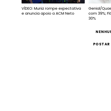
VÍDEO: Muniz rompe expectativa
Genial/Quaes
e anuncia apoio a ACM Neto
com 39%; Fl
30%
NENHU
POSTAR