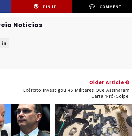
PIN IT
COMMENT
eia Notícias
Older Article
Exército Investigou 46 Militares Que Assinaram
Carta ‘pró-Golpe’