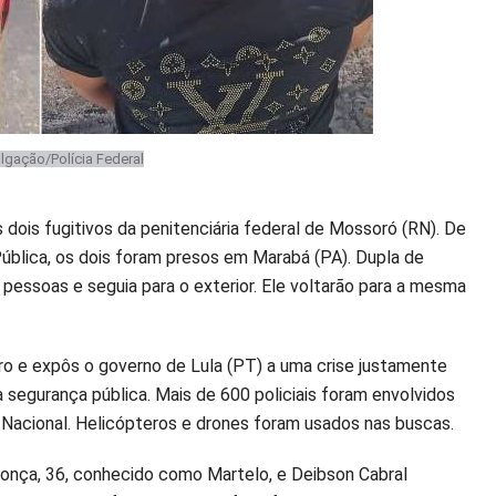
ulgação/Polícia Federal
 dois fugitivos da penitenciária federal de Mossoró (RN). De
ública, os dois foram presos em Marabá (PA). Dupla de
pessoas e seguia para o exterior. Ele voltarão para a mesma
ro e expôs o governo de Lula (PT) a uma crise justamente
 segurança pública. Mais de 600 policiais foram envolvidos
 Nacional. Helicópteros e drones foram usados nas buscas.
onça, 36, conhecido como Martelo, e Deibson Cabral