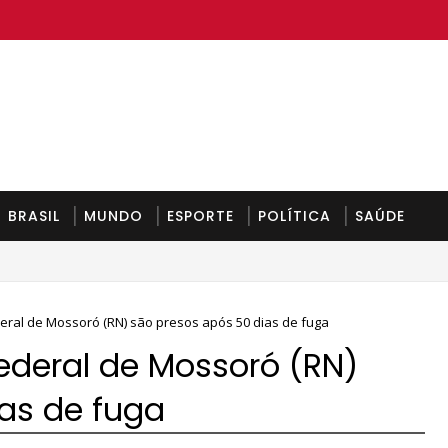
BRASIL
MUNDO
ESPORTE
POLÍTICA
SAÚDE
unda-feira
deral de Mossoró (RN) são presos após 50 dias de fuga
federal de Mossoró (RN)
as de fuga