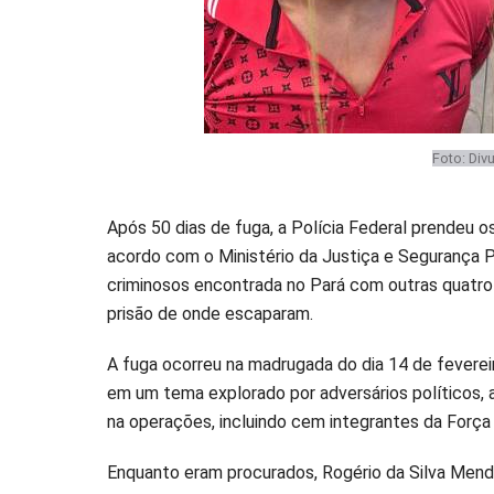
Foto: Div
Após 50 dias de fuga, a Polícia Federal prendeu os
acordo com o Ministério da Justiça e Segurança P
criminosos encontrada no Pará com outras quatro 
prisão de onde escaparam.
A fuga ocorreu na madrugada do dia 14 de feverei
em um tema explorado por adversários políticos, a
na operações, incluindo cem integrantes da Força
Enquanto eram procurados, Rogério da Silva Mend