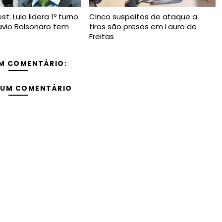
t: Lula lidera 1º turno
Cinco suspeitos de ataque a
ávio Bolsonaro tem
tiros são presos em Lauro de
Freitas
M COMENTÁRIO:
 UM COMENTÁRIO