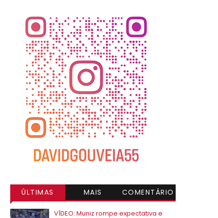
ÚLTIMAS
MAIS
COMENTÁRIO
VISITADAS
S
VÍDEO: Muniz rompe expectativa e