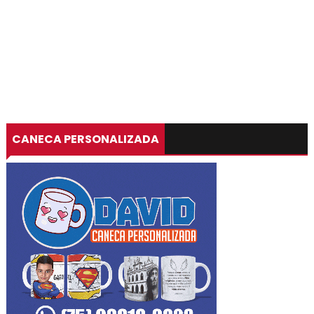
CANECA PERSONALIZADA