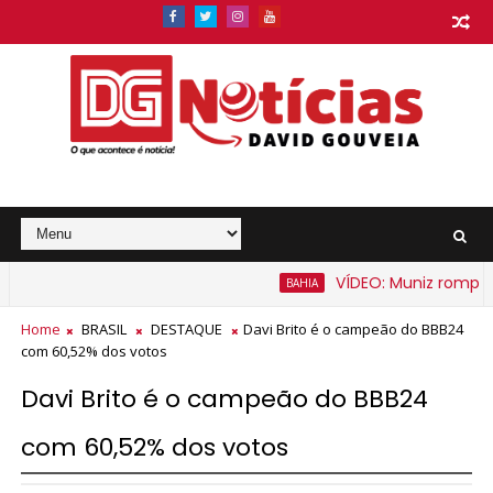
VÍDEO: Muniz rompe exp
BAHIA
Home
BRASIL
DESTAQUE
Davi Brito é o campeão do BBB24
com 60,52% dos votos
Davi Brito é o campeão do BBB24
com 60,52% dos votos