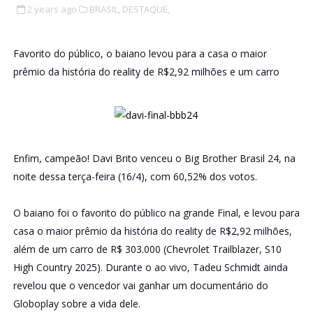
2 years ago
BRASIL,
DESTAQUE,
Favorito do público, o baiano levou para a casa o maior
prêmio da história do reality de R$2,92 milhões e um carro
Enfim, campeão! Davi Brito venceu o Big Brother Brasil 24, na
noite dessa terça-feira (16/4), com 60,52% dos votos.
O baiano foi o favorito do público na grande Final, e levou para
casa o maior prêmio da história do reality de R$2,92 milhões,
além de um carro de R$ 303.000 (Chevrolet Trailblazer, S10
High Country 2025). Durante o ao vivo, Tadeu Schmidt ainda
revelou que o vencedor vai ganhar um documentário do
Globoplay sobre a vida dele.