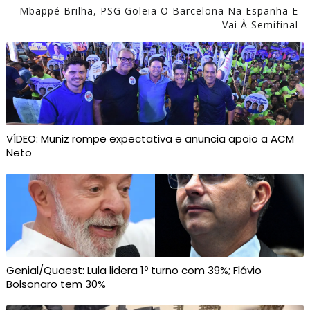
Mbappé Brilha, PSG Goleia O Barcelona Na Espanha E
Vai À Semifinal
VÍDEO: Muniz rompe expectativa e anuncia apoio a ACM
Neto
Genial/Quaest: Lula lidera 1º turno com 39%; Flávio
Bolsonaro tem 30%