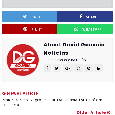
TWEET
SHARE
PIN IT
WHATSAPP
About David Gouveia
Notícias
O que acontece na notícia
Newer Article
Maior Buraco Negro Estelar Da Galáxia Está ‘próximo’
Da Terra
Older Article