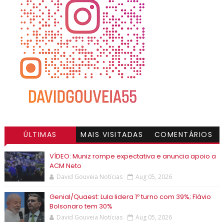
ÚLTIMAS
MAIS VISITADAS
COMENTÁRIOS
VÍDEO: Muniz rompe expectativa e anuncia apoio a
ACM Neto
David Gouveia Notícias
Aug 05, 2026
Genial/Quaest: Lula lidera 1º turno com 39%; Flávio
Bolsonaro tem 30%
David Gouveia Notícias
Aug 05, 2026