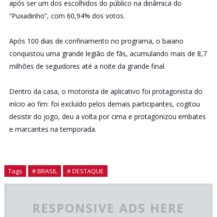
após ser um dos escolhidos do público na dinâmica do
“Puxadinho”, com 60,94% dos votos.
Após 100 dias de confinamento no programa, o baiano
conquistou uma grande legião de fãs, acumulando mais de 8,7
milhões de seguidores até a noite da grande final.
Dentro da casa, o motorista de aplicativo foi protagonista do
início ao fim: foi excluído pelos demais participantes, cogitou
desistir do jogo, deu a volta por cima e protagonizou embates
e marcantes na temporada.
Tags
# BRASIL
# DESTAQUE
RESPONSIVE ADS HERE