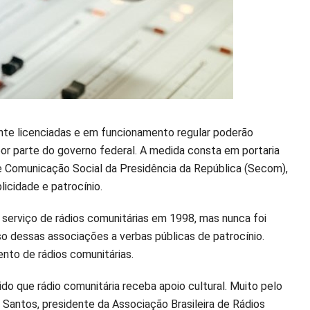
nte licenciadas e em funcionamento regular poderão
por parte do governo federal. A medida consta em portaria
 de Comunicação Social da Presidência da República (Secom),
licidade e patrocínio.
 o serviço de rádios comunitárias em 1998, mas nunca foi
o dessas associações a verbas públicas de patrocínio.
nto de rádios comunitárias.
ido que rádio comunitária receba apoio cultural. Muito pelo
os Santos, presidente da Associação Brasileira de Rádios