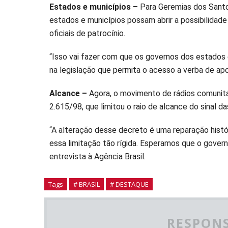
Estados e municípios –
Para Geremias dos Santos
estados e municípios possam abrir a possibilidad
oficiais de patrocínio.
“Isso vai fazer com que os governos dos estados
na legislação que permita o acesso a verba de apoi
Alcance –
Agora, o movimento de rádios comunitá
2.615/98, que limitou o raio de alcance do sinal d
“A alteração desse decreto é uma reparação histór
essa limitação tão rígida. Esperamos que o govern
entrevista à Agência Brasil.
Tags
# BRASIL
# DESTAQUE
RESPONS