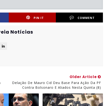
PIN IT
COMMENT
eia Notícias
Older Article
a
Delação De Mauro Cid Deu Base Para Ação Da PF
Contra Bolsonaro E Aliados Nesta Quinta (8)