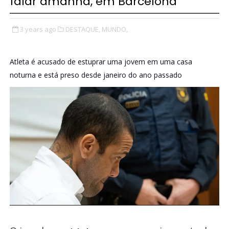
falar amanhã, em Barcelona
3 years ago
DESTAQUE,
MUNDO,
Atleta é acusado de estuprar uma jovem em uma casa
noturna e está preso desde janeiro do ano passado