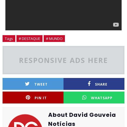
Tags
# DESTAQUE
# MUNDO
RESPONSIVE ADS HERE
TWEET
SHARE
PIN IT
WHATSAPP
About David Gouveia
Notícias