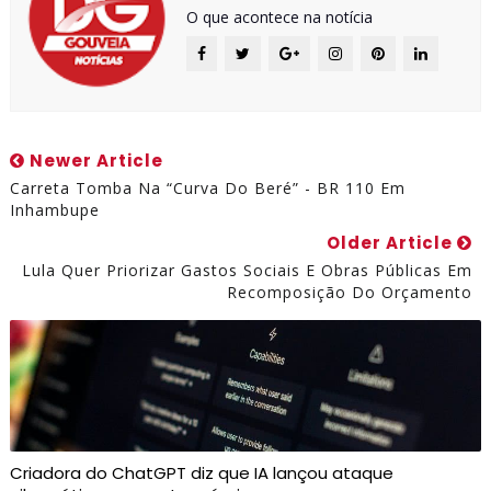
O que acontece na notícia
Newer Article
Carreta Tomba Na “curva Do Beré” - BR 110 Em
Inhambupe
Older Article
Lula Quer Priorizar Gastos Sociais E Obras Públicas Em
Recomposição Do Orçamento
Criadora do ChatGPT diz que IA lançou ataque