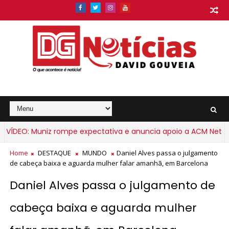
DEO: Muniz rompe expectativa e anuncia apoio a ACM Neto
Home
DESTAQUE
MUNDO
Daniel Alves passa o julgamento
de cabeça baixa e aguarda mulher falar amanhã, em Barcelona
Daniel Alves passa o julgamento de
cabeça baixa e aguarda mulher