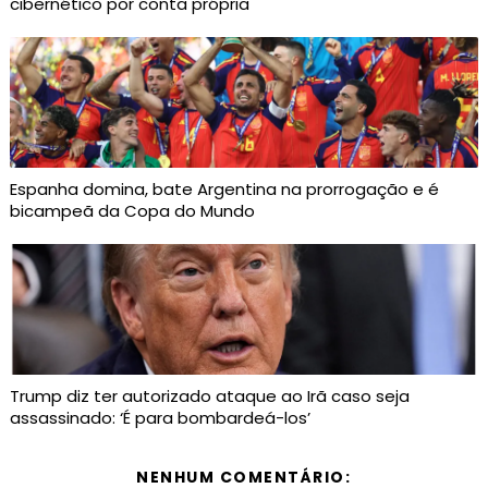
cibernético por conta própria
Espanha domina, bate Argentina na prorrogação e é
bicampeã da Copa do Mundo
Trump diz ter autorizado ataque ao Irã caso seja
assassinado: ‘É para bombardeá-los’
NENHUM COMENTÁRIO: