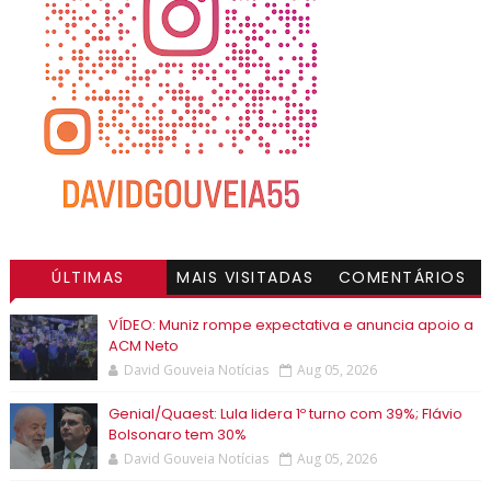
ÚLTIMAS
MAIS VISITADAS
COMENTÁRIOS
VÍDEO: Muniz rompe expectativa e anuncia apoio a
ACM Neto
David Gouveia Notícias
Aug 05, 2026
Genial/Quaest: Lula lidera 1º turno com 39%; Flávio
Bolsonaro tem 30%
David Gouveia Notícias
Aug 05, 2026