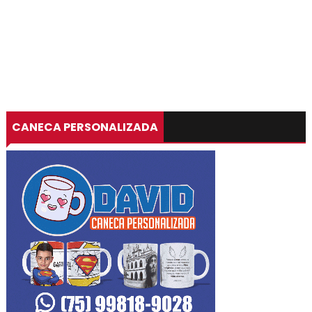
CANECA PERSONALIZADA