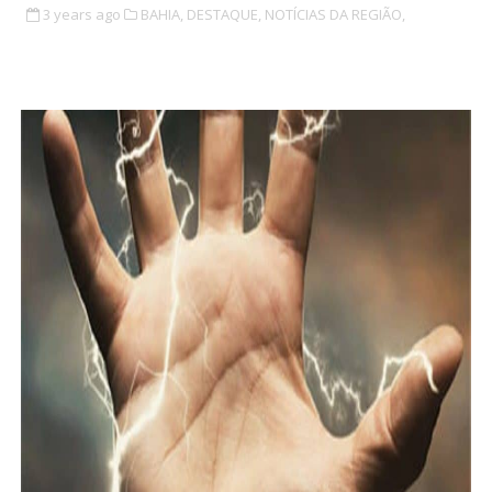
3 years ago
BAHIA,
DESTAQUE,
NOTÍCIAS DA REGIÃO,