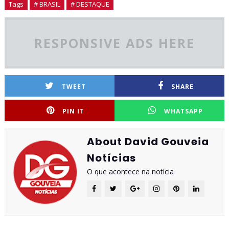
Tags
# BRASIL
# DESTAQUE
RESPONSIVE ADS HERE
TWEET
SHARE
PIN IT
WHATSAPP
About David Gouveia
Notícias
O que acontece na notícia