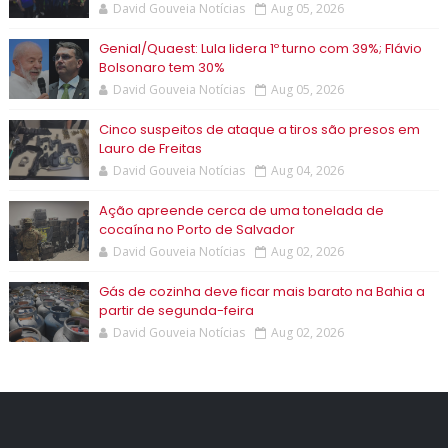
David Gouveia Notícias
Aug 05, 2026
Genial/Quaest: Lula lidera 1º turno com 39%; Flávio
Bolsonaro tem 30%
David Gouveia Notícias
Aug 05, 2026
Cinco suspeitos de ataque a tiros são presos em
Lauro de Freitas
David Gouveia Notícias
Aug 04, 2026
Ação apreende cerca de uma tonelada de
cocaína no Porto de Salvador
David Gouveia Notícias
Aug 02, 2026
Gás de cozinha deve ficar mais barato na Bahia a
partir de segunda-feira
David Gouveia Notícias
Aug 02, 2026