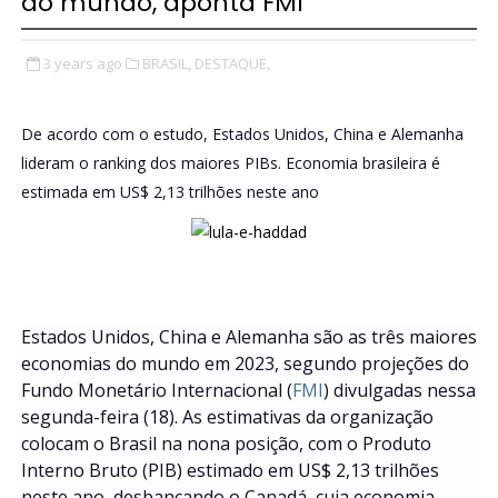
do mundo, aponta FMI
3 years ago
BRASIL,
DESTAQUE,
De acordo com o estudo, Estados Unidos, China e Alemanha
lideram o ranking dos maiores PIBs. Economia brasileira é
estimada em US$ 2,13 trilhões neste ano
Estados Unidos, China e Alemanha são as três maiores
economias do mundo em 2023, segundo projeções do
Fundo Monetário Internacional (
FMI
) divulgadas nessa
segunda-feira (18). As estimativas da organização
colocam o Brasil na nona posição, com o Produto
Interno Bruto (PIB) estimado em US$ 2,13 trilhões
neste ano, desbancando o Canadá, cuja economia