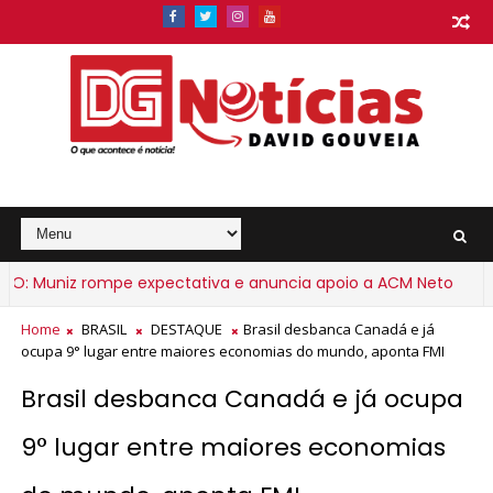
 Muniz rompe expectativa e anuncia apoio a ACM Neto
BRASI
Home
BRASIL
DESTAQUE
Brasil desbanca Canadá e já
ocupa 9° lugar entre maiores economias do mundo, aponta FMI
Brasil desbanca Canadá e já ocupa
9° lugar entre maiores economias