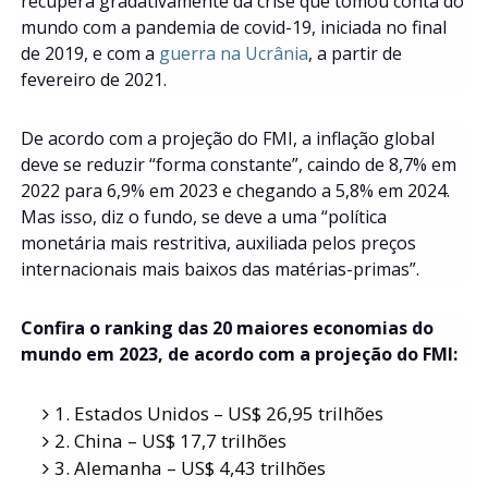
recupera gradativamente da crise que tomou conta do
mundo com a pandemia de covid-19, iniciada no final
de 2019, e com a
guerra na Ucrânia
, a partir de
fevereiro de 2021.
De acordo com a projeção do FMI, a inflação global
deve se reduzir “forma constante”, caindo de 8,7% em
2022 para 6,9% em 2023 e chegando a 5,8% em 2024.
Mas isso, diz o fundo, se deve a uma “política
monetária mais restritiva, auxiliada pelos preços
internacionais mais baixos das matérias-primas”.
Confira o ranking das 20 maiores economias do
mundo em 2023, de acordo com a projeção do FMI:
1. Estados Unidos – US$ 26,95 trilhões
2. China – US$ 17,7 trilhões
3. Alemanha – US$ 4,43 trilhões