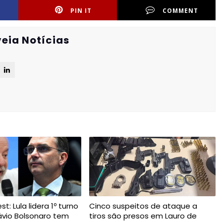
PIN IT
COMMENT
eia Notícias
t: Lula lidera 1º turno
Cinco suspeitos de ataque a
ávio Bolsonaro tem
tiros são presos em Lauro de