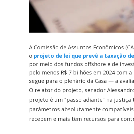
A Comissão de Assuntos Econômicos (CAE
o
projeto de lei que prevê a taxação d
por meio dos fundos offshore e de inves
pelo menos R$ 7 bilhões em 2024 com a m
segue para o plenário da Casa — a avali
O relator do projeto, senador Alessandr
projeto é um "passo adiante" na justiça 
parâmetros absolutamente compatíveis 
recebem e mais têm recursos para contri