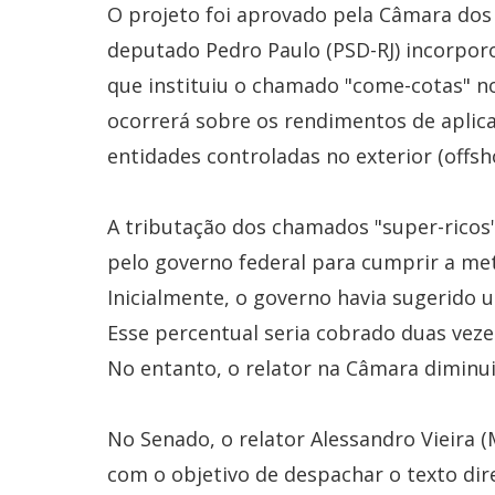
O projeto foi aprovado pela Câmara dos
deputado Pedro Paulo (PSD-RJ) incorpor
que instituiu o chamado "come-cotas" no
ocorrerá sobre os rendimentos de aplicaç
entidades controladas no exterior (offsh
A tributação dos chamados "super-ricos"
pelo governo federal para cumprir a meta
Inicialmente, o governo havia sugerido 
Esse percentual seria cobrado duas vez
No entanto, o relator na Câmara diminui
No Senado, o relator Alessandro Vieira
com o objetivo de despachar o texto dir