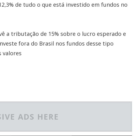
12,3% de tudo o que está investido em fundos no
evê a tributação de 15% sobre o lucro esperado e
veste fora do Brasil nos fundos desse tipo
 valores
IVE ADS HERE