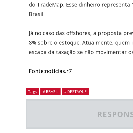
do TradeMap. Esse dinheiro representa 
Brasil.
Já no caso das offshores, a proposta pr
8% sobre o estoque. Atualmente, quem in
escapa da taxação se não movimentar os
Fonte:noticias.r7
Tags
# BRASIL
# DESTAQUE
RESPONS