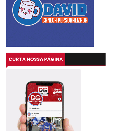
CURTA NOSSA PÁGINA