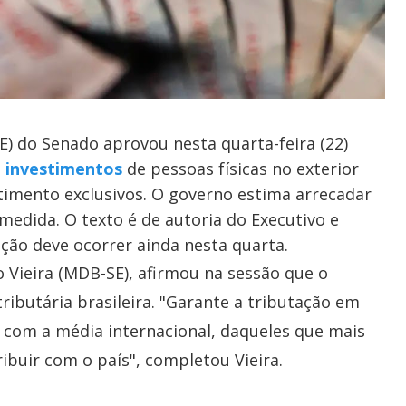
) do Senado aprovou nesta quarta-feira (22)
e investimentos
de pessoas físicas no exterior
timento exclusivos. O governo estima arrecadar
edida. O texto é de autoria do Executivo e
ação deve ocorrer ainda nesta quarta.
o Vieira (MDB-SE), afirmou na sessão que o
tributária brasileira. "Garante a tributação em
com a média internacional, daqueles que mais
buir com o país", completou Vieira.