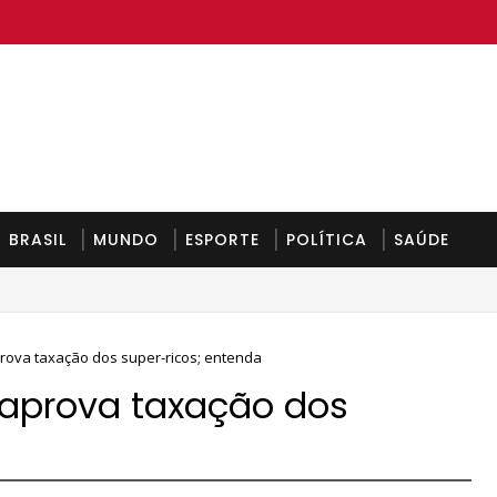
BRASIL
MUNDO
ESPORTE
POLÍTICA
SAÚDE
a-feira
ova taxação dos super-ricos; entenda
aprova taxação dos