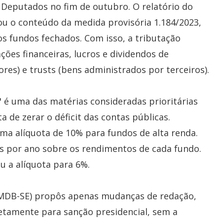
 Deputados no fim de outubro. O relatório do
ou o conteúdo da medida provisória 1.184/2023,
s fundos fechados. Com isso, a tributação
ões financeiras, lucros e dividendos de
ores) e trusts (bens administrados por terceiros).
 é uma das matérias consideradas prioritárias
 de zerar o déficit das contas públicas.
uma alíquota de 10% para fundos de alta renda.
es por ano sobre os rendimentos de cada fundo.
u a alíquota para 6%.
 (MDB-SE) propôs apenas mudanças de redação,
etamente para sanção presidencial, sem a