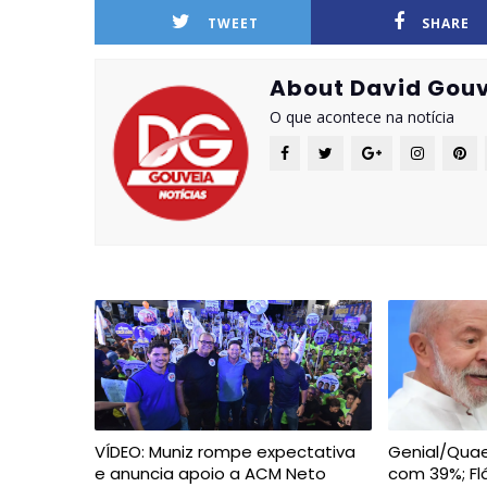
TWEET
SHARE
About David Gouv
O que acontece na notícia
VÍDEO: Muniz rompe expectativa
Genial/Quaes
e anuncia apoio a ACM Neto
com 39%; Fl