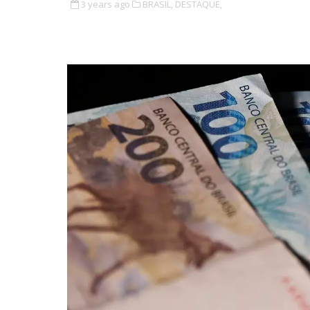
3 years ago
BRASIL,
DESTAQUE,