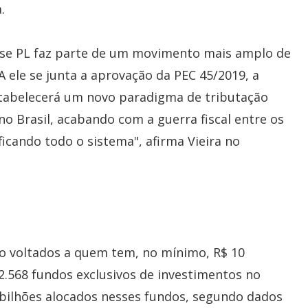
a.
esse PL faz parte de um movimento mais amplo de
A ele se junta a aprovação da PEC 45/2019, a
tabelecerá um novo paradigma de tributação
no Brasil, acabando com a guerra fiscal entre os
icando todo o sistema", afirma Vieira no
ão voltados a quem tem, no mínimo, R$ 10
2.568 fundos exclusivos de investimentos no
6 bilhões alocados nesses fundos, segundo dados