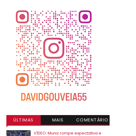
ÚLTIMAS
MAIS
COMENTÁRIO
VISITADAS
S
VÍDEO: Muniz rompe expectativa e