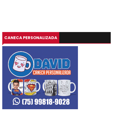
CANECA PERSONALIZADA