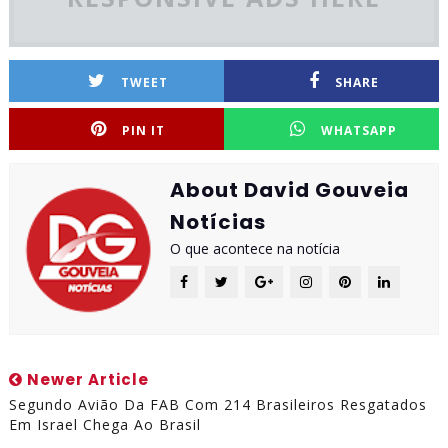
TWEET
SHARE
PIN IT
WHATSAPP
About David Gouveia
Notícias
O que acontece na notícia
Newer Article
Segundo Avião Da FAB Com 214 Brasileiros Resgatados
Em Israel Chega Ao Brasil