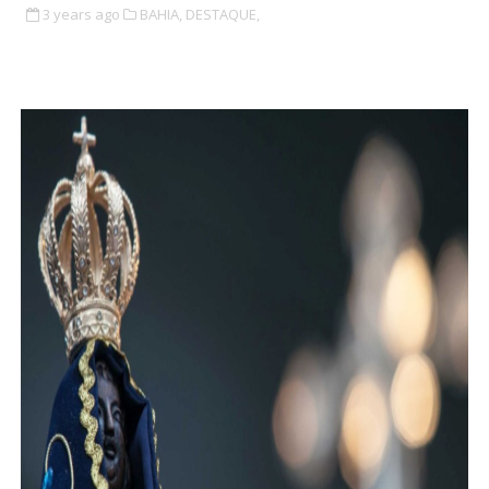
3 years ago
BAHIA,
DESTAQUE,