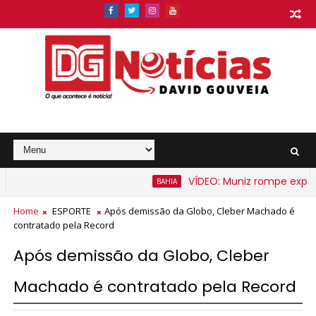
VÍDEO: Muniz rompe expectat
BAHIA
Home
ESPORTE
Após demissão da Globo, Cleber Machado é
contratado pela Record
Após demissão da Globo, Cleber
Machado é contratado pela Record