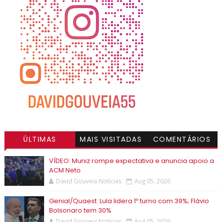
ÚLTIMAS
MAIS VISITADAS
COMENTÁRIOS
VÍDEO: Muniz rompe expectativa e anuncia apoio a
ACM Neto
David Gouveia Notícias
Aug 05, 2026
Genial/Quaest: Lula lidera 1º turno com 39%; Flávio
Bolsonaro tem 30%
David Gouveia Notícias
Aug 05, 2026