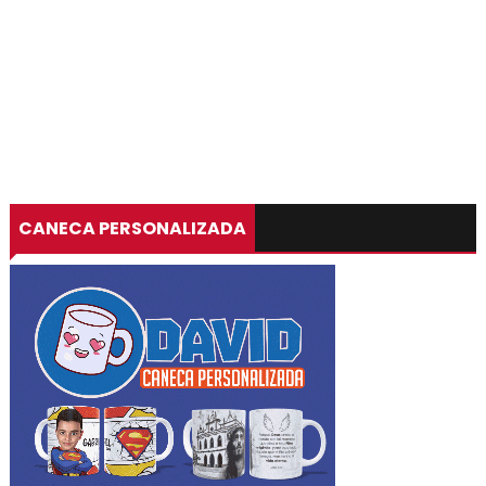
CANECA PERSONALIZADA