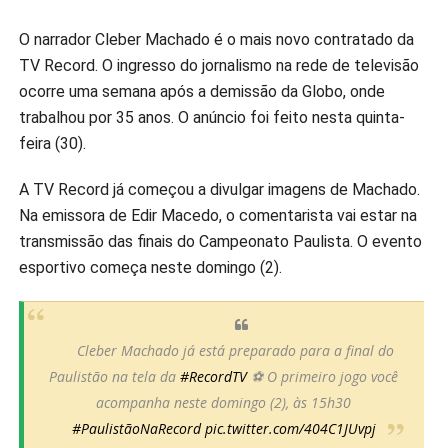
O narrador Cleber Machado é o mais novo contratado da
TV Record. O ingresso do jornalismo na rede de televisão
ocorre uma semana após a demissão da Globo, onde
trabalhou por 35 anos. O anúncio foi feito nesta quinta-
feira (30).
A TV Record já começou a divulgar imagens de Machado.
Na emissora de Edir Macedo, o comentarista vai estar na
transmissão das finais do Campeonato Paulista. O evento
esportivo começa neste domingo (2).
Cleber Machado já está preparado para a final do
Paulistão na tela da
#RecordTV
⚽ O primeiro jogo você
acompanha neste domingo (2), às 15h30
#PaulistãoNaRecord
pic.twitter.com/404C1JUvpj