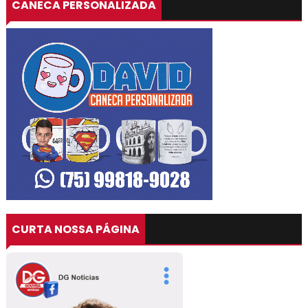
CANECA PERSONALIZADA
CURTA NOSSA PÁGINA