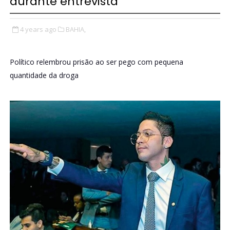
durante entrevista
4 years ago
BAHIA,
Político relembrou prisão ao ser pego com pequena
quantidade da droga