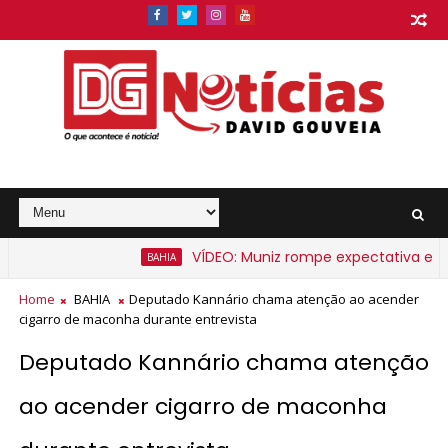
VÍDEO: Muniz rompe expectativa e anun
BAHIA
 Bahia a partir de segunda-feira
Home
BAHIA
Deputado Kannário chama atenção ao acender
cigarro de maconha durante entrevista
Deputado Kannário chama atenção
ao acender cigarro de maconha