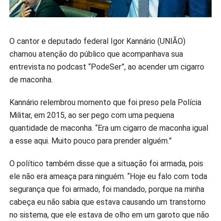
O cantor e deputado federal Igor Kannário (UNIÃO)
chamou atenção do público que acompanhava sua
entrevista no podcast “PodeSer”, ao acender um cigarro
de maconha.
Kannário relembrou momento que foi preso pela Polícia
Militar, em 2015, ao ser pego com uma pequena
quantidade de maconha.
“Era um cigarro de maconha igual
a esse aqui. Muito pouco para prender alguém.”
O político também disse que a situação foi armada, pois
ele não era ameaça para ninguém. “
Hoje eu falo com toda
segurança que foi armado, foi mandado, porque na minha
cabeça eu não sabia que estava causando um transtorno
no sistema, que ele estava de olho em um garoto que não