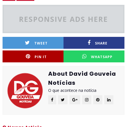
RESPONSIVE ADS HERE
TWEET
SHARE
PIN IT
WHATSAPP
About David Gouveia
Notícias
O que acontece na notícia