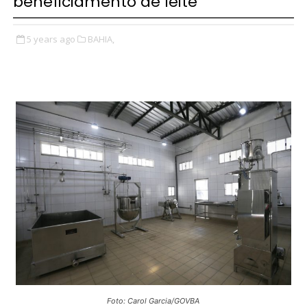
beneficiamento de leite
5 years ago
BAHIA,
Foto: Carol Garcia/GOVBA