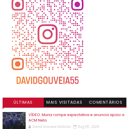
ÚLTIMAS
MAIS VISITADAS
COMENTÁRIOS
VÍDEO: Muniz rompe expectativa e anuncia apoio a
ACM Neto
David Gouveia Notícias
Aug 05, 2026