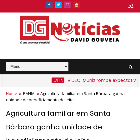
VÍDEO: Muniz rompe expectativa e an
BAHIA
na Bahia a partir de segunda-feira
Home
BAHIA
Agricultura familiar em Santa Bárbara ganha
unidade de beneficiamento de leite
Agricultura familiar em Santa
Bárbara ganha unidade de