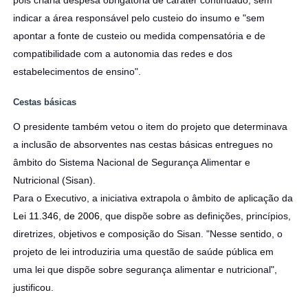
pois criaria despesa obrigatória de caráter continuado, sem
indicar a área responsável pelo custeio do insumo e "sem
apontar a fonte de custeio ou medida compensatória e de
compatibilidade com a autonomia das redes e dos
estabelecimentos de ensino".
Cestas básicas
O presidente também vetou o item do projeto que determinava
a inclusão de absorventes nas cestas básicas entregues no
âmbito do Sistema Nacional de Segurança Alimentar e
Nutricional (Sisan).
Para o Executivo, a iniciativa extrapola o âmbito de aplicação da
Lei 11.346, de 2006
, que dispõe sobre as definições, princípios,
diretrizes, objetivos e composição do Sisan. "Nesse sentido, o
projeto de lei introduziria uma questão de saúde pública em
uma lei que dispõe sobre segurança alimentar e nutricional",
justificou.