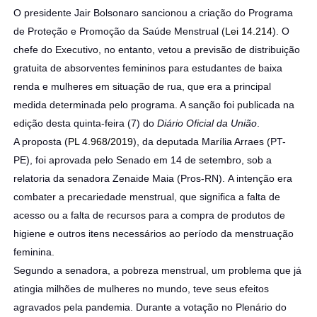
O presidente Jair Bolsonaro sancionou a criação do Programa
de Proteção e Promoção da Saúde Menstrual (
Lei 14.214
). O
chefe do Executivo, no entanto, vetou a previsão de distribuição
gratuita de absorventes femininos para estudantes de baixa
renda e mulheres em situação de rua, que era a principal
medida determinada pelo programa. A sanção foi publicada na
edição desta quinta-feira (7) do
Diário Oficial da União
.
A proposta (
PL 4.968/2019
), da deputada Marília Arraes (PT-
PE), foi aprovada pelo Senado em 14 de setembro, sob a
relatoria da senadora Zenaide Maia (Pros-RN). A intenção era
combater a precariedade menstrual, que significa a falta de
acesso ou a falta de recursos para a compra de produtos de
higiene e outros itens necessários ao período da menstruação
feminina.
Segundo a senadora, a pobreza menstrual, um problema que já
atingia milhões de mulheres no mundo, teve seus efeitos
agravados pela pandemia. Durante a votação no Plenário do