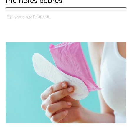
mulheres pobres
5 years ago
BRASIL,