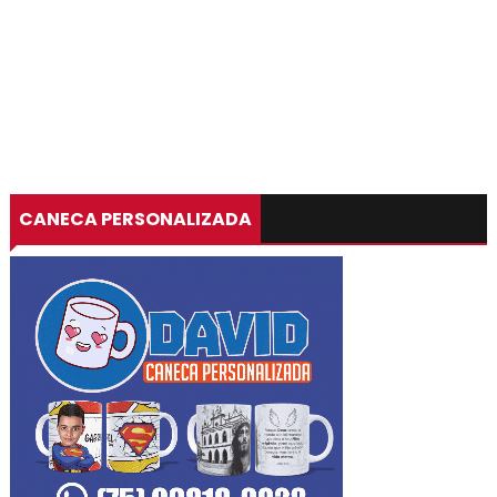
CANECA PERSONALIZADA