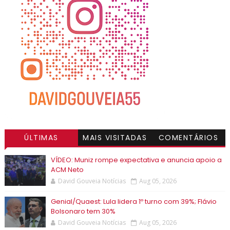
ÚLTIMAS
MAIS VISITADAS
COMENTÁRIOS
VÍDEO: Muniz rompe expectativa e anuncia apoio a
ACM Neto
David Gouveia Notícias
Aug 05, 2026
Genial/Quaest: Lula lidera 1º turno com 39%; Flávio
Bolsonaro tem 30%
David Gouveia Notícias
Aug 05, 2026