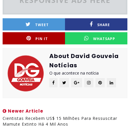
RESPONSIVE ADS HERE
TWEET
SHARE
PIN IT
WHATSAPP
About David Gouveia
Notícias
O que acontece na notícia
Newer Article
Cientistas Recebem US$ 15 Milhões Para Ressuscitar
Mamute Extinto Há 4 Mil Anos