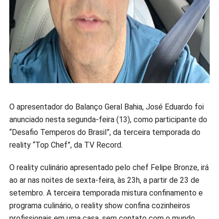
O apresentador do Balanço Geral Bahia, José Eduardo foi
anunciado nesta segunda-feira (13), como participante do
“Desafio Temperos do Brasil”, da terceira temporada do
reality “Top Chef”, da TV Record.
O reality culinário apresentado pelo chef Felipe Bronze, irá
ao ar nas noites de sexta-feira, às 23h, a partir de 23 de
setembro. A terceira temporada mistura confinamento e
programa culinário, o reality show confina cozinheiros
profissionais em uma casa, sem contato com o mundo