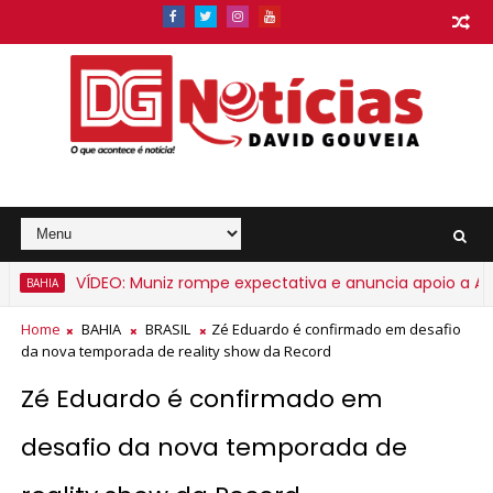
VÍDEO: Muniz rompe expectativa e anuncia apoio a ACM N
AHIA
Home
BAHIA
BRASIL
Zé Eduardo é confirmado em desafio
da nova temporada de reality show da Record
Zé Eduardo é confirmado em
desafio da nova temporada de