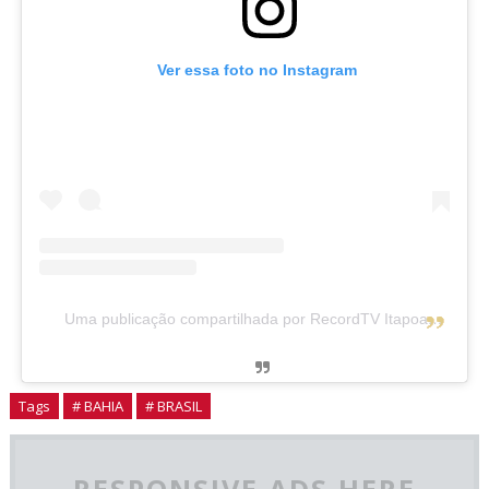
Ver essa foto no Instagram
Uma publicação compartilhada por RecordTV Itapoan (@recordtvitapoan)
Tags
# BAHIA
# BRASIL