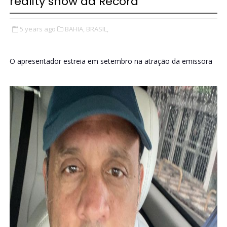
reality show da Record
5 years ago
BAHIA,
BRASIL,
O apresentador estreia em setembro na atração da emissora