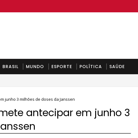
BRASIL
MUNDO
ESPORTE
POLÍTICA
SAÚDE
em junho 3 milhões de doses da Janssen
omete antecipar em junho 3
Janssen