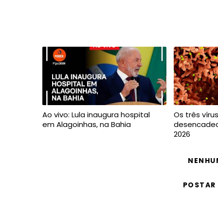
Ao vivo: Lula inaugura hospital
Os três vír
em Alagoinhas, na Bahia
desencadea
2026
NENHU
POSTAR