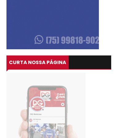
CURTA NOSSA PÁGINA