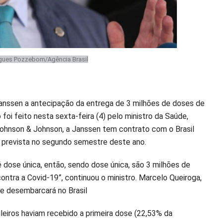
igues Pozzebom/Agência Brasil
Janssen a antecipação da entrega de 3 milhões de doses de
foi feito nesta sexta-feira (4) pelo ministro da Saúde,
ohnson & Johnson, a Janssen tem contrato com o Brasil
a prevista no segundo semestre deste ano.
 é dose única, então, sendo dose única, são 3 milhões de
ontra a Covid-19”, continuou o ministro. Marcelo Queiroga,
te desembarcará no Brasil
sileiros haviam recebido a primeira dose (22,53% da