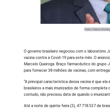
Foto: Fábio Rodr
O governo brasileiro negociou com o laboratório 
vacina contra a Covid-19 para este mês. O anúncio 
Marcelo Queiroga. Braço farmacêutico do grupo J
para fornecer 38 milhões de vacinas, com entreg
“A principal característica dessa vacina é que ela
brasileiros a mais imunizados de forma completa c
contudo, não precisou data de quando o imunizan
Até a noite de quinta-feira (3), 47.718.537 de bra