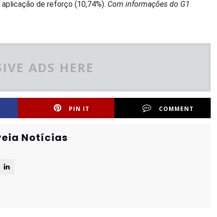
 aplicação de reforço (10,74%).
Com informações do G1
IVE ADS HERE
PIN IT
COMMENT
eia Notícias