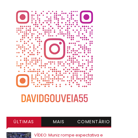
ÚLTIMAS
MAIS
COMENTÁRIO
VISITADAS
S
VÍDEO: Muniz rompe expectativa e