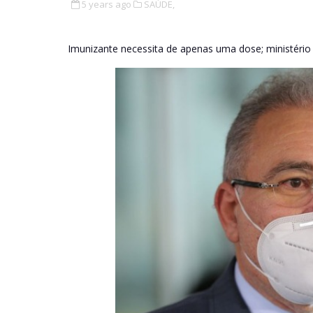
5 years ago
SAÚDE,
Imunizante necessita de apenas uma dose; ministério