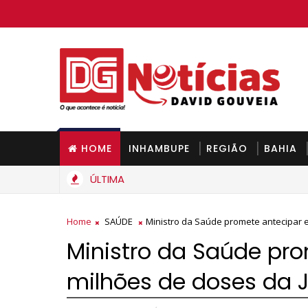
HOME
INHAMBUPE
REGIÃO
BAHIA
ÚLTIMA
Home
SAÚDE
Ministro da Saúde promete antecipar 
Ministro da Saúde pr
milhões de doses da 