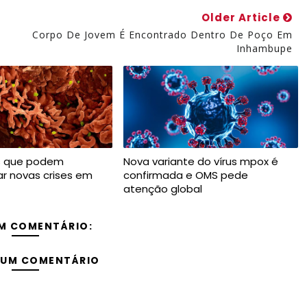
Older Article
Corpo De Jovem É Encontrado Dentro De Poço Em
Inhambupe
us que podem
Nova variante do vírus mpox é
r novas crises em
confirmada e OMS pede
atenção global
M COMENTÁRIO:
 UM COMENTÁRIO