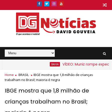
VÍDEO: Muniz rompe expectativa
BAHIA
arato na Bahia a partir de segunda-feira
Home
BRASIL
IBGE mostra que 1,8 milhão de crianças
trabalham no Brasil; maioria é negra
IBGE mostra que 1,8 milhão de
crianças trabalham no Brasil;