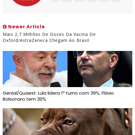
Newer Article
Mais 2,7 Milhões De Doses Da Vacina De
Oxford/AstraZeneca Chegam Ao Brasil
Genial/Quaest: Lula lidera 1º turno com 39%; Flávio
Bolsonaro tem 30%