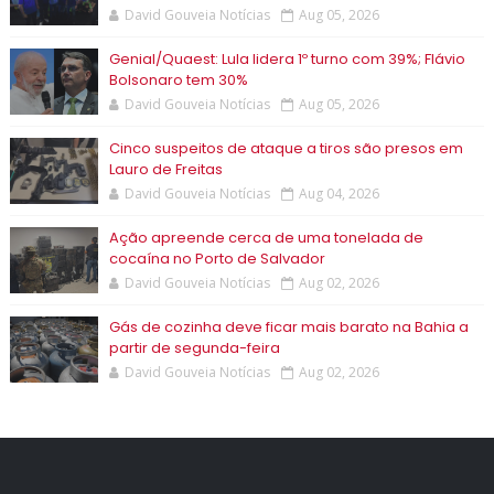
David Gouveia Notícias
Aug 05, 2026
Genial/Quaest: Lula lidera 1º turno com 39%; Flávio
Bolsonaro tem 30%
David Gouveia Notícias
Aug 05, 2026
Cinco suspeitos de ataque a tiros são presos em
Lauro de Freitas
David Gouveia Notícias
Aug 04, 2026
Ação apreende cerca de uma tonelada de
cocaína no Porto de Salvador
David Gouveia Notícias
Aug 02, 2026
Gás de cozinha deve ficar mais barato na Bahia a
partir de segunda-feira
David Gouveia Notícias
Aug 02, 2026