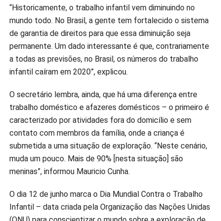
“Historicamente, o trabalho infantil vem diminuindo no
mundo todo. No Brasil, a gente tem fortalecido o sistema
de garantia de direitos para que essa diminuição seja
permanente. Um dado interessante é que, contrariamente
a todas as previsões, no Brasil, os números do trabalho
infantil caíram em 2020”, explicou.
O secretário lembra, ainda, que há uma diferença entre
trabalho doméstico e afazeres domésticos – o primeiro é
caracterizado por atividades fora do domicílio e sem
contato com membros da família, onde a criança é
submetida a uma situação de exploração. “Neste cenário,
muda um pouco. Mais de 90% [nesta situação] são
meninas”, informou Mauricio Cunha.
O dia 12 de junho marca o Dia Mundial Contra o Trabalho
Infantil – data criada pela Organização das Nações Unidas
(ONU) para conscientizar o mundo sobre a exploração de