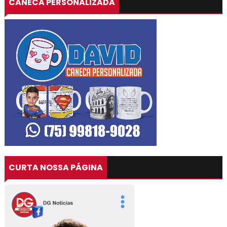
CANECA PERSONALIZADA
CURTA NOSSA PÁGINA