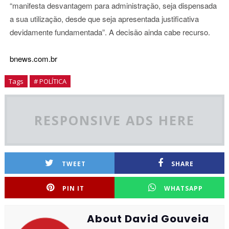
“manifesta desvantagem para administração, seja dispensada
a sua utilização, desde que seja apresentada justificativa
devidamente fundamentada”. A decisão ainda cabe recurso.
bnews.com.br
Tags
# POLÍTICA
RESPONSIVE ADS HERE
TWEET
SHARE
PIN IT
WHATSAPP
About David Gouveia