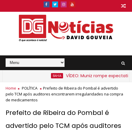
VÍDEO: Muniz rompe expectativa e 
BAHIA
o na Bahia a partir de segunda-feira
Home
POLÍTICA
Prefeito de Ribeira do Pombal é advertido
pelo TCM após auditores encontrarem irregularidades na compra
de medicamentos
Prefeito de Ribeira do Pombal é
advertido pelo TCM após auditores