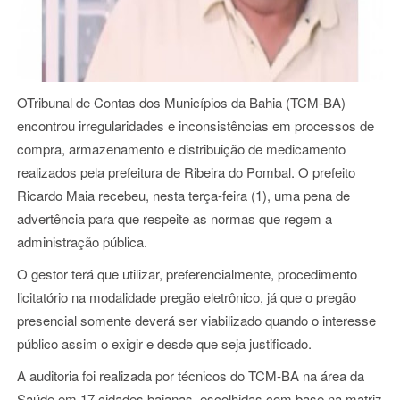
OTribunal de Contas dos Municípios da Bahia (TCM-BA)
encontrou irregularidades e inconsistências em processos de
compra, armazenamento e distribuição de medicamento
realizados pela prefeitura de Ribeira do Pombal. O prefeito
Ricardo Maia recebeu, nesta terça-feira (1), uma pena de
advertência para que respeite as normas que regem a
administração pública.
O gestor terá que utilizar, preferencialmente, procedimento
licitatório na modalidade pregão eletrônico, já que o pregão
presencial somente deverá ser viabilizado quando o interesse
público assim o exigir e desde que seja justificado.
A auditoria foi realizada por técnicos do TCM-BA na área da
Saúde em 17 cidades baianas, escolhidas com base na matriz