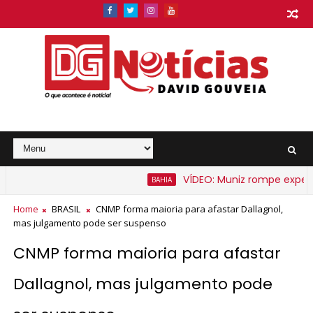
VÍDEO: Muniz rompe expectati
BAHIA
 barato na Bahia a partir de segunda-feira
Home
BRASIL
CNMP forma maioria para afastar Dallagnol,
mas julgamento pode ser suspenso
CNMP forma maioria para afastar
Dallagnol, mas julgamento pode