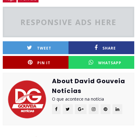
RESPONSIVE ADS HERE
TWEET
SHARE
PIN IT
WHATSAPP
About David Gouveia
Notícias
O que acontece na notícia