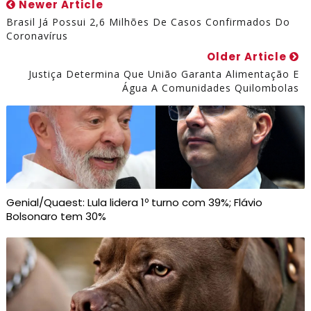
Newer Article
Brasil Já Possui 2,6 Milhões De Casos Confirmados Do
Coronavírus
Older Article
Justiça Determina Que União Garanta Alimentação E
Água A Comunidades Quilombolas
Genial/Quaest: Lula lidera 1º turno com 39%; Flávio
Bolsonaro tem 30%