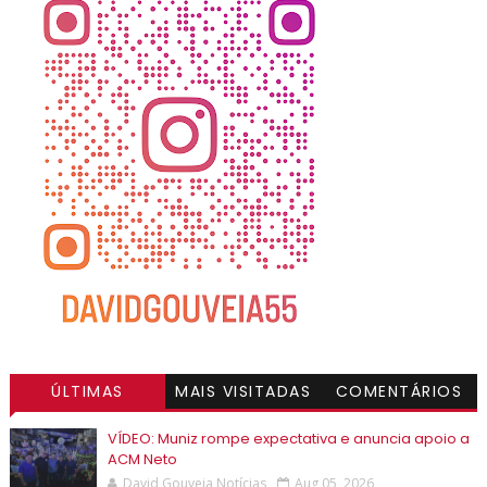
ÚLTIMAS
MAIS VISITADAS
COMENTÁRIOS
VÍDEO: Muniz rompe expectativa e anuncia apoio a
ACM Neto
David Gouveia Notícias
Aug 05, 2026