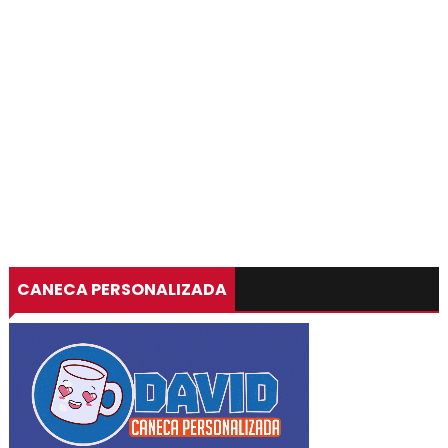
CANECA PERSONALIZADA