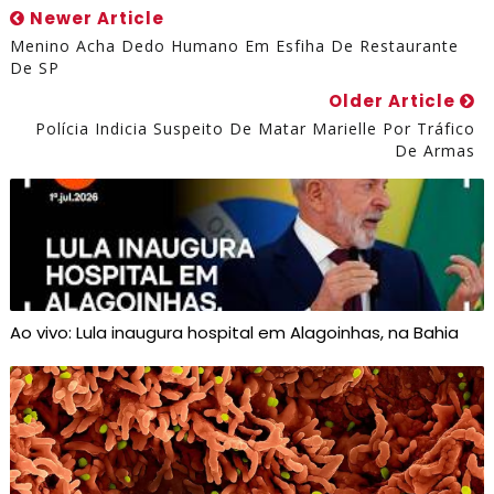
Newer Article
Menino Acha Dedo Humano Em Esfiha De Restaurante
De SP
Older Article
Polícia Indicia Suspeito De Matar Marielle Por Tráfico
De Armas
Ao vivo: Lula inaugura hospital em Alagoinhas, na Bahia