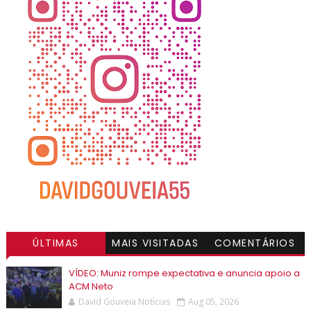
ÚLTIMAS
MAIS VISITADAS
COMENTÁRIOS
VÍDEO: Muniz rompe expectativa e anuncia apoio a
ACM Neto
David Gouveia Notícias
Aug 05, 2026