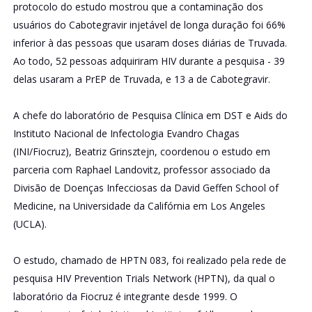
protocolo do estudo mostrou que a contaminação dos
usuários do Cabotegravir injetável de longa duração foi 66%
inferior à das pessoas que usaram doses diárias de Truvada.
Ao todo, 52 pessoas adquiriram HIV durante a pesquisa - 39
delas usaram a PrEP de Truvada, e 13 a de Cabotegravir.
A chefe do laboratório de Pesquisa Clínica em DST e Aids do
Instituto Nacional de Infectologia Evandro Chagas
(INI/Fiocruz), Beatriz Grinsztejn, coordenou o estudo em
parceria com Raphael Landovitz, professor associado da
Divisão de Doenças Infecciosas da David Geffen School of
Medicine, na Universidade da Califórnia em Los Angeles
(UCLA).
O estudo, chamado de HPTN 083, foi realizado pela rede de
pesquisa HIV Prevention Trials Network (HPTN), da qual o
laboratório da Fiocruz é integrante desde 1999. O