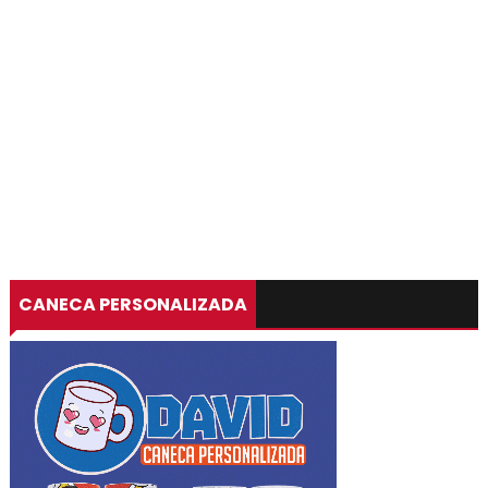
CANECA PERSONALIZADA