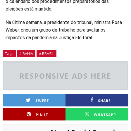
o calendário dos procedimentos preparatórios das
eleições está mantido.
Na última semana, a presidente do tribunal, ministra Rosa
Weber, criou um grupo de trabalho para avaliar os
impactos da pandemia na Justiça Eleitoral.
Tags
# BAHIA
# BRASIL
RESPONSIVE ADS HERE
TWEET
SHARE
PIN IT
WHATSAPP