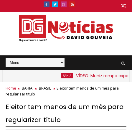
VÍDEO: Muniz rompe expectativ
BAHIA
barato na Bahia a partir de segunda-feira
Home
BAHIA
BRASIL
Eleitor tem menos de um mês para
regularizar título
Eleitor tem menos de um mês para
regularizar título