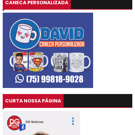
CANECA PERSONALIZADA
CURTA NOSSA PÁGINA