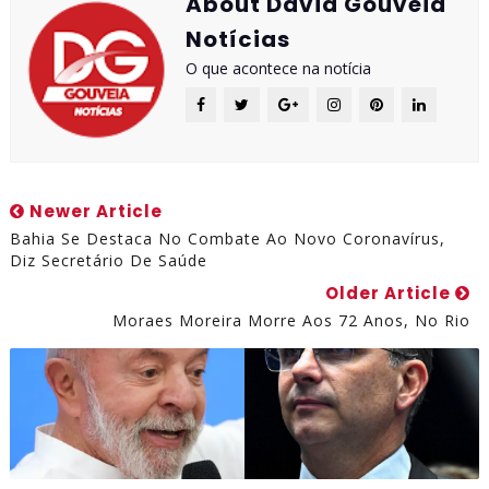
About David Gouveia
Notícias
O que acontece na notícia
Newer Article
Bahia Se Destaca No Combate Ao Novo Coronavírus,
Diz Secretário De Saúde
Older Article
Moraes Moreira Morre Aos 72 Anos, No Rio