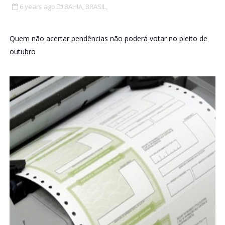
6 years ago
BAHIA,
BRASIL,
Quem não acertar pendências não poderá votar no pleito de
outubro