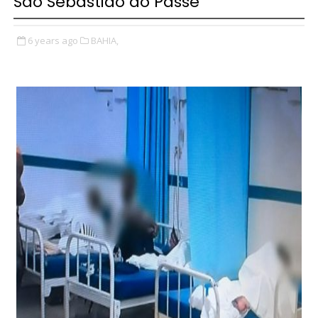
São Sebastião do Passé
6 years ago
BAHIA,