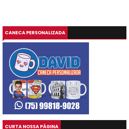
CANECA PERSONALIZADA
CURTA NOSSA PÁGINA