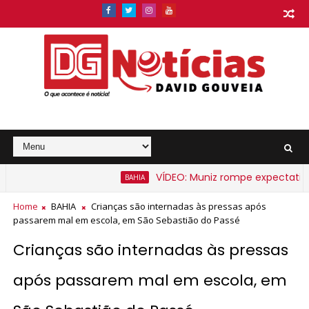
VÍDEO: Muniz rompe expectativa e 
BAHIA
Home
BAHIA
Crianças são internadas às pressas após
passarem mal em escola, em São Sebastião do Passé
Crianças são internadas às pressas
após passarem mal em escola, em