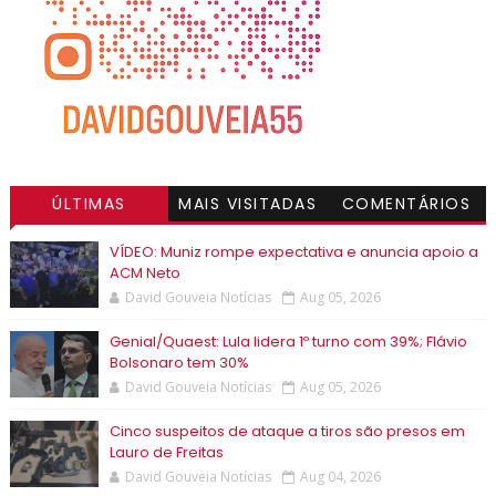
ÚLTIMAS
MAIS VISITADAS
COMENTÁRIOS
VÍDEO: Muniz rompe expectativa e anuncia apoio a
ACM Neto
David Gouveia Notícias
Aug 05, 2026
Genial/Quaest: Lula lidera 1º turno com 39%; Flávio
Bolsonaro tem 30%
David Gouveia Notícias
Aug 05, 2026
Cinco suspeitos de ataque a tiros são presos em
Lauro de Freitas
David Gouveia Notícias
Aug 04, 2026