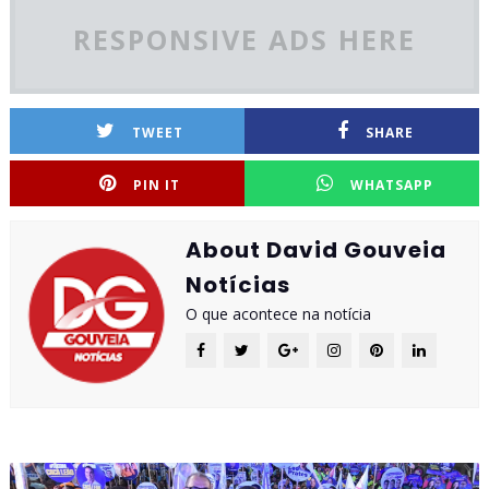
RESPONSIVE ADS HERE
TWEET
SHARE
PIN IT
WHATSAPP
About David Gouveia
Notícias
O que acontece na notícia